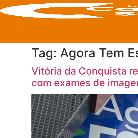
Tag:
Agora Tem Es
Vitória da Conquista r
com exames de imag