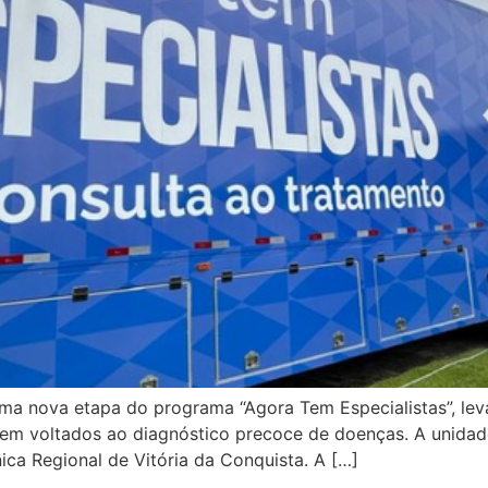
uma nova etapa do programa “Agora Tem Especialistas”, lev
em voltados ao diagnóstico precoce de doenças. A unida
nica Regional de Vitória da Conquista. A […]