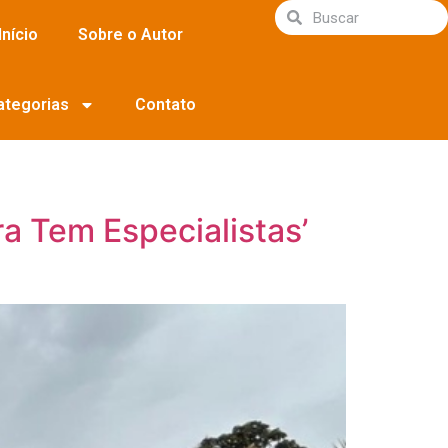
Início
Sobre o Autor
ategorias
Contato
a Tem Especialistas’