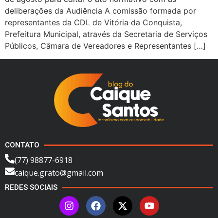
deliberações da Audiência A comissão formada por
representantes da CDL de Vitória da Conquista,
Prefeitura Municipal, através da Secretaria de Serviços
Públicos, Câmara de Vereadores e Representantes […]
CONTATO
(77) 98877-6918
caique.grato@gmail.com
REDES SOCIAIS