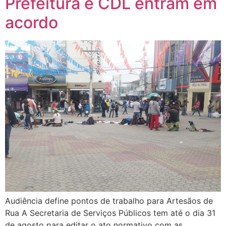
Prefeitura e CDL entram em
acordo
Audiência define pontos de trabalho para Artesãos de
Rua A Secretaria de Serviços Públicos tem até o dia 31
de agosto para editar o ato normativo com as