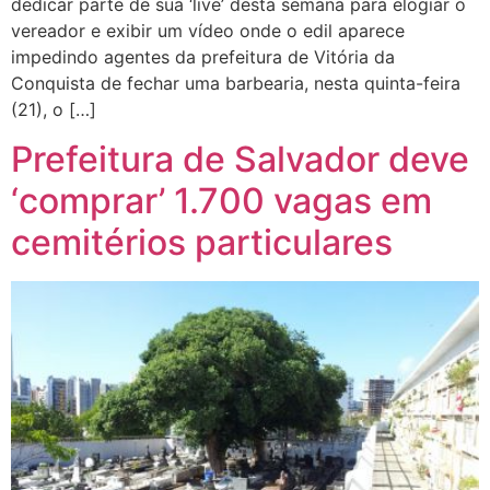
dedicar parte de sua ‘live’ desta semana para elogiar o
vereador e exibir um vídeo onde o edil aparece
impedindo agentes da prefeitura de Vitória da
Conquista de fechar uma barbearia, nesta quinta-feira
(21), o […]
Prefeitura de Salvador deve
‘comprar’ 1.700 vagas em
cemitérios particulares