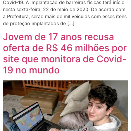
Covid-19. A implantação de barreiras físicas terá início
nesta sexta-feira, 22 de maio de 2020. De acordo com
a Prefeitura, serão mais de mil veículos com esses itens
de proteção implantados de […]
Jovem de 17 anos recusa
oferta de R$ 46 milhões por
site que monitora de Covid-
19 no mundo