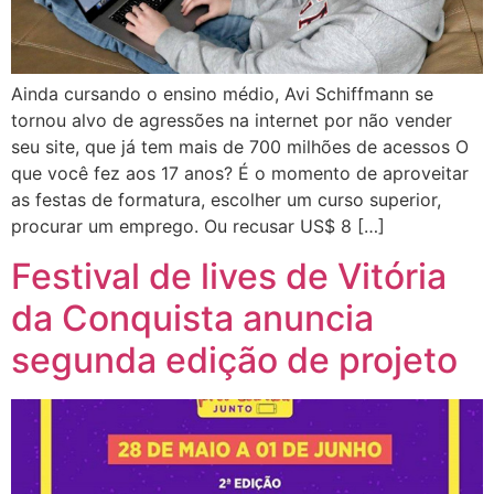
Ainda cursando o ensino médio, Avi Schiffmann se
tornou alvo de agressões na internet por não vender
seu site, que já tem mais de 700 milhões de acessos O
que você fez aos 17 anos? É o momento de aproveitar
as festas de formatura, escolher um curso superior,
procurar um emprego. Ou recusar US$ 8 […]
Festival de lives de Vitória
da Conquista anuncia
segunda edição de projeto