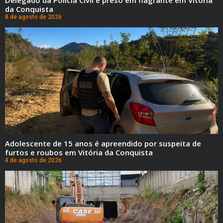
Delegado da Polícia Civil é preso em flagrante em Vitória
da Conquista
8 de agosto de 2026
Adolescente de 15 anos é apreendido por suspeita de
furtos e roubos em Vitória da Conquista
4 de agosto de 2026