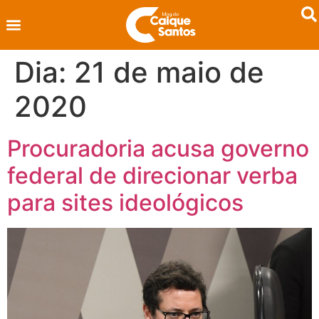
Dia:
21 de maio de
2020
Procuradoria acusa governo
federal de direcionar verba
para sites ideológicos