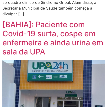
ao quadro clínico de Síndrome Gripal. Além disso, a
Secretaria Municipal de Saúde também começa a
divulgar […]
[BAHIA]: Paciente com
Covid-19 surta, cospe em
enfermeira e ainda urina em
sala da UPA