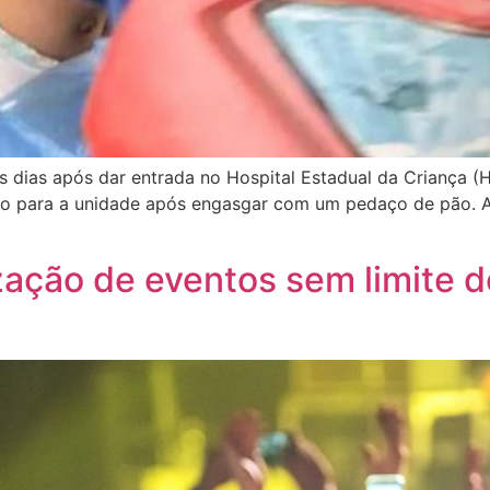
 dias após dar entrada no Hospital Estadual da Criança (H
ido para a unidade após engasgar com um pedaço de pão. A 
zação de eventos sem limite d