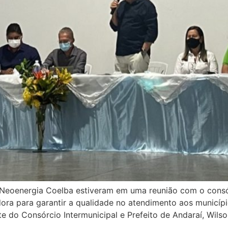
da Neoenergia Coelba estiveram em uma reunião com o cons
uidora para garantir a qualidade no atendimento aos municí
te do Consórcio Intermunicipal e Prefeito de Andaraí, Wilso