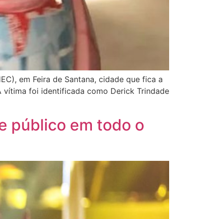
EC), em Feira de Santana, cidade que fica a
vítima foi identificada como Derick Trindade
e público em todo o