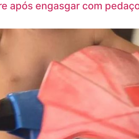
re após engasgar com pedaço 