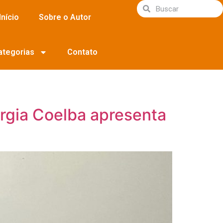
Início
Sobre o Autor
ategorias
Contato
rgia Coelba apresenta