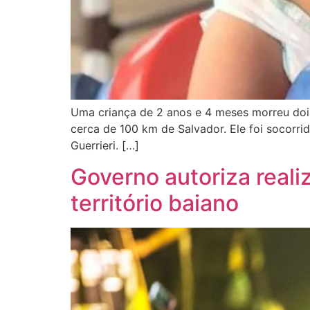
Uma criança de 2 anos e 4 meses morreu dois
cerca de 100 km de Salvador. Ele foi socorr
Guerrieri. […]
Governo autoriza reali
território baiano