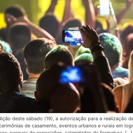
edição deste sábado (19), a autorização para a realização 
mo cerimônias de casamento, eventos urbanos e rurais em lo
ircos, parques de exposições, solenidades de formatura, […]