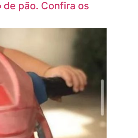
de pão. Confira os