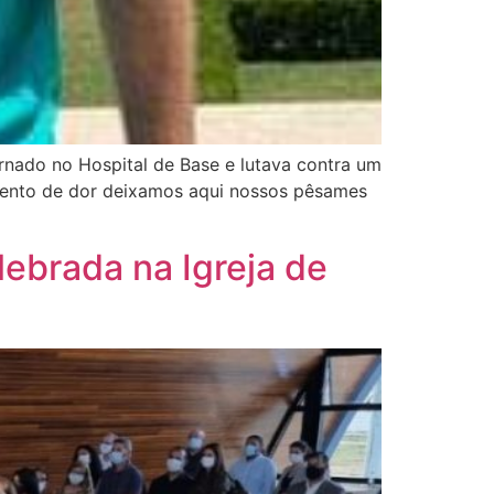
rnado no Hospital de Base e lutava contra um
mento de dor deixamos aqui nossos pêsames
ebrada na Igreja de