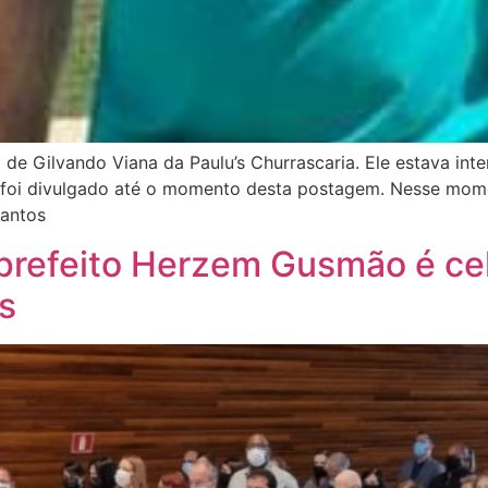
e Gilvando Viana da Paulu’s Churrascaria. Ele estava inte
o foi divulgado até o momento desta postagem. Nesse mo
Santos
refeito Herzem Gusmão é cel
s