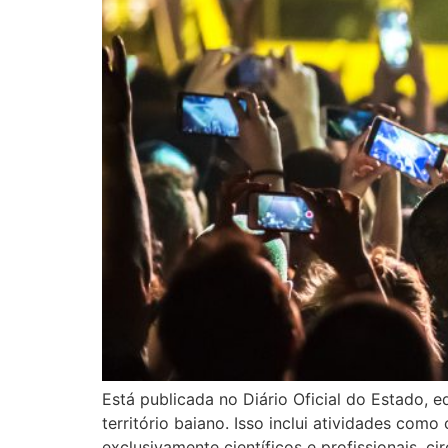
Está publicada no Diário Oficial do Estado, 
território baiano. Isso inclui atividades co
exclusivamente científicos e profissionais, c