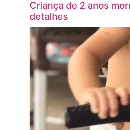
Criança de 2 anos mor
detalhes