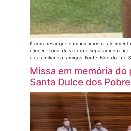
É com pesar que comunicamos o falecimento d
câncer. Local de velório e sepultamento nã
aos familiares e amigos. Fonte: Blog do Leo 
Missa em memória do p
Santa Dulce dos Pobre