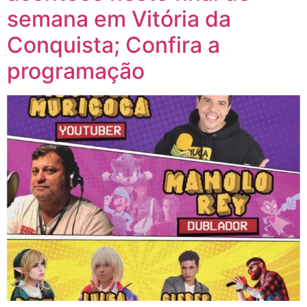
semana em Vitória da
Conquista; Confira a
programação