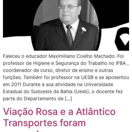
Faleceu o educador Maximiliano Coelho Machado. Foi
professor de Higiene e Segurança do Trabalho no IFBA ,
coordenador de curso, diretor de ensino e outras
funções. Também foi professor na UESB e se aposentou
em 2011 Durante a sua atividade na Universidade
Estadual do Sudoeste da Bahia (Uesb), o docente fez
parte do Departamento de […]
Viação Rosa e a Atlântico
Transportes foram