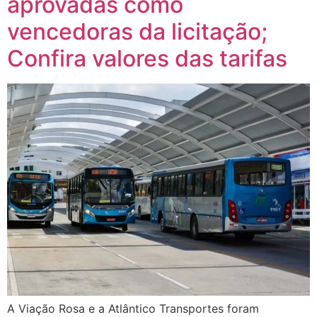
aprovadas como
vencedoras da licitação;
Confira valores das tarifas
A Viação Rosa e a Atlântico Transportes foram