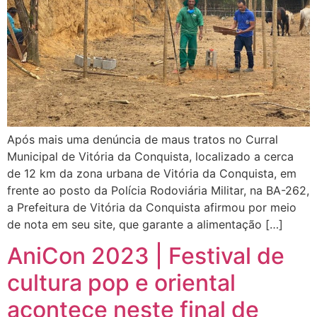
Após mais uma denúncia de maus tratos no Curral
Municipal de Vitória da Conquista, localizado a cerca
de 12 km da zona urbana de Vitória da Conquista, em
frente ao posto da Polícia Rodoviária Militar, na BA-262,
a Prefeitura de Vitória da Conquista afirmou por meio
de nota em seu site, que garante a alimentação […]
AniCon 2023 | Festival de
cultura pop e oriental
acontece neste final de