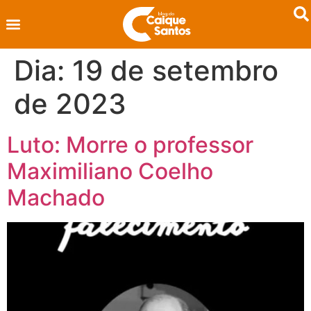
Dia:
19 de setembro
de 2023
Luto: Morre o professor
Maximiliano Coelho
Machado