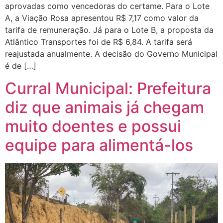
aprovadas como vencedoras do certame. Para o Lote
A, a Viação Rosa apresentou R$ 7,17 como valor da
tarifa de remuneração. Já para o Lote B, a proposta da
Atlântico Transportes foi de R$ 6,84. A tarifa será
reajustada anualmente. A decisão do Governo Municipal
é de […]
Curral Municipal: Prefeitura
diz que animais já chegam
muito doentes e possui
equipe para alimentá-los