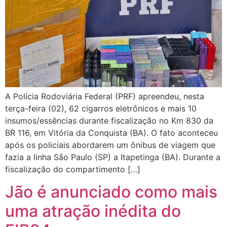
A Polícia Rodoviária Federal (PRF) apreendeu, nesta
terça-feira (02), 62 cigarros eletrônicos e mais 10
insumos/essências durante fiscalização no Km 830 da
BR 116, em Vitória da Conquista (BA). O fato aconteceu
após os policiais abordarem um ônibus de viagem que
fazia a linha São Paulo (SP) a Itapetinga (BA). Durante a
fiscalização do compartimento […]
Jão é anunciado como mais
uma atração inédita do