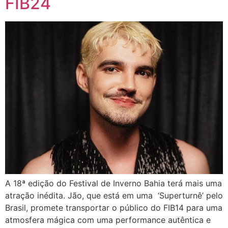
FIB24
A 18ª edição do Festival de Inverno Bahia terá mais uma
atração inédita. Jão, que está em uma ‘Superturnê’ pelo
Brasil, promete transportar o público do FIB14 para uma
atmosfera mágica com uma performance autêntica e