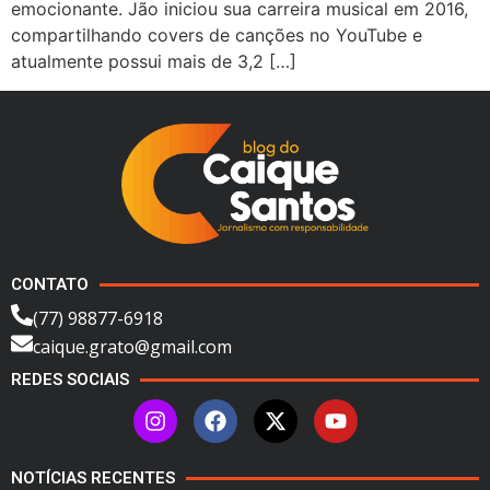
emocionante. Jão iniciou sua carreira musical em 2016,
compartilhando covers de canções no YouTube e
atualmente possui mais de 3,2 […]
CONTATO
(77) 98877-6918
caique.grato@gmail.com
REDES SOCIAIS
NOTÍCIAS RECENTES