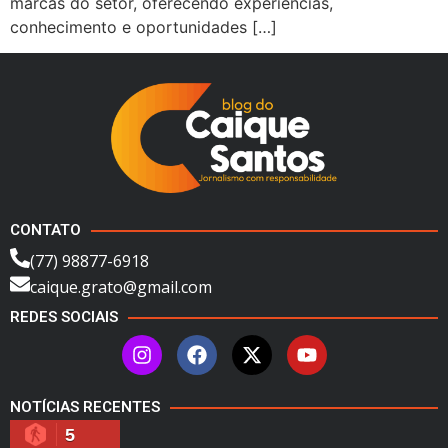
marcas do setor, oferecendo experiências,
conhecimento e oportunidades […]
CONTATO
(77) 98877-6918
caique.grato@gmail.com
REDES SOCIAIS
NOTÍCIAS RECENTES
5