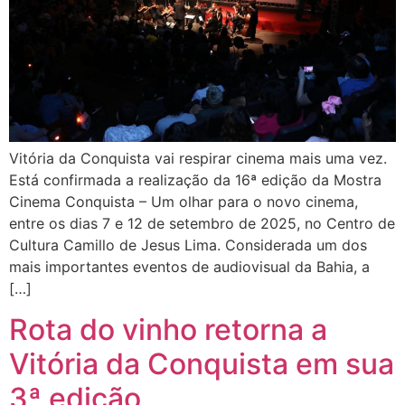
Vitória da Conquista vai respirar cinema mais uma vez.
Está confirmada a realização da 16ª edição da Mostra
Cinema Conquista – Um olhar para o novo cinema,
entre os dias 7 e 12 de setembro de 2025, no Centro de
Cultura Camillo de Jesus Lima. Considerada um dos
mais importantes eventos de audiovisual da Bahia, a
[…]
Rota do vinho retorna a
Vitória da Conquista em sua
3ª edição