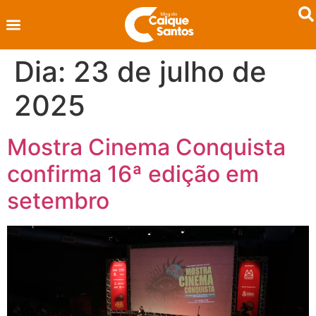
Dia:
23 de julho de
2025
Mostra Cinema Conquista
confirma 16ª edição em
setembro