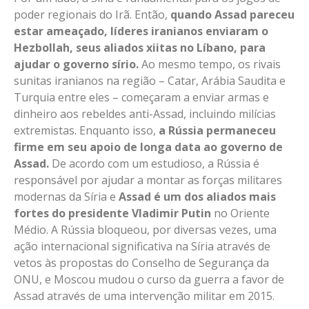
poder regionais do Irã. Então,
quando Assad pareceu
estar ameaçado, líderes iranianos enviaram o
Hezbollah, seus aliados xiitas no Líbano, para
ajudar o governo sírio.
Ao mesmo tempo, os rivais
sunitas iranianos na região – Catar, Arábia Saudita e
Turquia entre eles – começaram a enviar armas e
dinheiro aos rebeldes anti-Assad, incluindo milícias
extremistas. Enquanto isso,
a Rússia permaneceu
firme em seu apoio de longa data ao governo de
Assad.
De acordo com um estudioso, a Rússia é
responsável por ajudar a montar as forças militares
modernas da Síria e
Assad é um dos aliados mais
fortes do presidente Vladimir Putin
no Oriente
Médio. A Rússia bloqueou, por diversas vezes, uma
ação internacional significativa na Síria através de
vetos às propostas do Conselho de Segurança da
ONU, e Moscou mudou o curso da guerra a favor de
Assad através de uma intervenção militar em 2015.