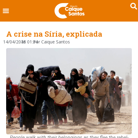
A crise na Síria, explicada
14/04/2018
às
01:34
Por
Caique Santos
People walk with their belongings as they flee the rebel-