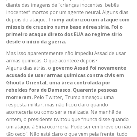
diante das imagens de “crianças inocentes, bebês
inocentes” mortos por um agente neural. Alguns dias
depois do ataque, T
rump autorizou um ataque com
mísseis de cruzeiro numa base aérea síria. Foi o
primeiro ataque direto dos EUA ao regime sírio
desde o início da guerra.
Mas isso aparentemente não impediu Assad de usar
armas químicas. O que acontece depois?
Alguns dias atrás, o
governo Assad foi novamente
acusado de usar armas químicas contra civis em
Ghouta Oriental, uma área controlada por
rebeldes fora de Damasco. Quarenta pessoas
morreram.
Pelo Twitter, Trump ameaçou uma
resposta militar, mas não ficou claro quando
aconteceria ou como seria realizada. Na manhã de
ontem, o presidente twittou que “nunca disse quando
um ataque à Síria ocorreria. Pode ser em breve ou não
tão cedo”. Não está claro o que vem pela frente, tudo