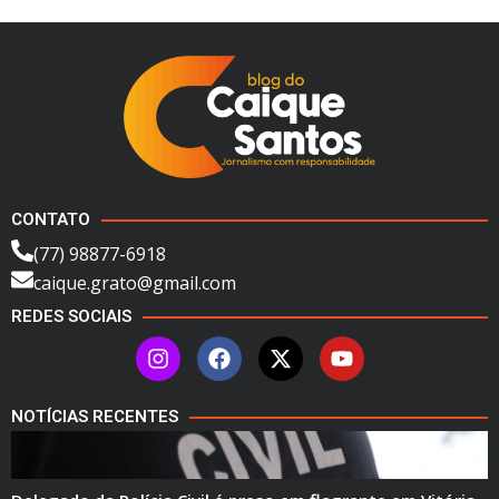
CONTATO
(77) 98877-6918
caique.grato@gmail.com
REDES SOCIAIS
NOTÍCIAS RECENTES