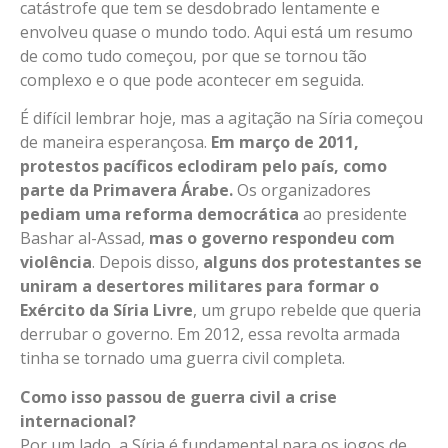
catástrofe que tem se desdobrado lentamente e
envolveu quase o mundo todo. Aqui está um resumo
de como tudo começou, por que se tornou tão
complexo e o que pode acontecer em seguida.
É difícil lembrar hoje, mas a agitação na Síria começou
de maneira esperançosa.
Em março de 2011,
protestos pacíficos eclodiram pelo país, como
parte da Primavera Árabe.
Os organizadores
pediam uma reforma democrática
ao presidente
Bashar al-Assad,
mas o governo respondeu com
violência
. Depois disso,
alguns dos protestantes se
uniram a desertores militares para formar o
Exército da Síria Livre
, um grupo rebelde que queria
derrubar o governo. Em 2012, essa revolta armada
tinha se tornado uma guerra civil completa.
Como isso passou de guerra civil a crise
internacional?
Por um lado, a Síria é fundamental para os jogos de