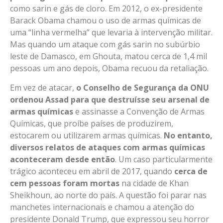
como sarin e gás de cloro. Em 2012, o ex-presidente
Barack Obama chamou o uso de armas químicas de
uma “linha vermelha” que levaria à intervenção militar.
Mas quando um ataque com gás sarin no subúrbio
leste de Damasco, em Ghouta, matou cerca de 1,4 mil
pessoas um ano depois, Obama recuou da retaliação.
Em vez de atacar,
o Conselho de Segurança da ONU
ordenou Assad para que destruísse seu arsenal de
armas químicas
e assinasse a Convenção de Armas
Químicas, que proíbe países de produzirem,
estocarem ou utilizarem armas químicas.
No entanto,
diversos relatos de ataques com armas químicas
aconteceram desde então
. Um caso particularmente
trágico aconteceu em abril de 2017, quando
cerca de
cem pessoas foram mortas
na cidade de Khan
Sheikhoun, ao norte do país. A questão foi parar nas
manchetes internacionais e chamou a atenção do
presidente Donald Trump, que expressou seu horror