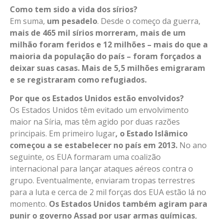
Como tem sido a vida dos sírios?
Em suma,
um pesadelo
. Desde o começo da guerra,
mais de 465 mil sírios morreram,
mais de um
milhão foram feridos e 12 milhões – mais do que a
maioria da população do país – foram forçados a
deixar suas casas. Mais de 5,5 milhões emigraram
e se registraram como refugiados.
Por que os Estados Unidos estão envolvidos?
Os Estados Unidos têm evitado um envolvimento
maior na Síria, mas têm agido por duas razões
principais. Em primeiro lugar
, o Estado Islâmico
começou a se estabelecer no país em 2013.
No ano
seguinte, os EUA formaram uma coalizão
internacional para lançar ataques aéreos contra o
grupo. Eventualmente, enviaram tropas terrestres
para a luta e cerca de 2 mil forças dos EUA estão lá no
momento.
Os Estados Unidos também agiram para
punir o governo Assad por usar armas químicas
,