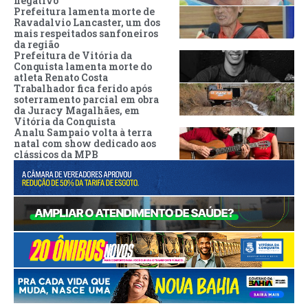
negativo
Prefeitura lamenta morte de
Ravadalvio Lancaster, um dos
mais respeitados sanfoneiros
da região
Prefeitura de Vitória da
Conquista lamenta morte do
atleta Renato Costa
Trabalhador fica ferido após
soterramento parcial em obra
da Juracy Magalhães, em
Vitória da Conquista
Analu Sampaio volta à terra
natal com show dedicado aos
clássicos da MPB