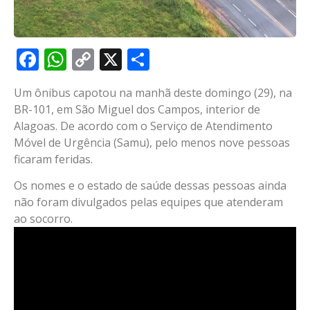
Facebook
WhatsApp
Copy
X
Share
Link
Um ônibus capotou na manhã deste domingo (29), na
BR-101, em São Miguel dos Campos, interior de
Alagoas. De acordo com o Serviço de Atendimento
Móvel de Urgência (Samu), pelo menos nove pessoas
ficaram feridas.
Os nomes e o estado de saúde dessas pessoas ainda
não foram divulgados pelas equipes que atenderam
ao socorro.