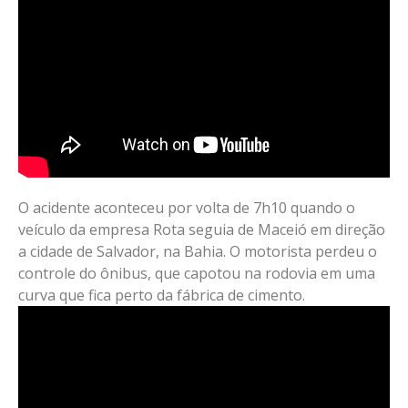
O acidente aconteceu por volta de 7h10 quando o
veículo da empresa Rota seguia de Maceió em direção
a cidade de Salvador, na Bahia. O motorista perdeu o
controle do ônibus, que capotou na rodovia em uma
curva que fica perto da fábrica de cimento.