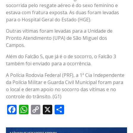
socorrida pelo resgate aéreo é do sexo feminino e
estava com fratura exposta. As duas foram levadas
para o Hospital Geral do Estado (HGE).
Outras vítimas foram levadas para a Unidade de
Pronto Atendimento (UPA) de São Miguel dos
Campos.
Além do Falcão 5, que já é o de socorro, o Falcão 3
também foi enviado para a ocorrência.
A Polícia Rodovia Federal (PRF), a 1ª Cia Independente
da Polícia Militar e Guarda Civil Municipal foram para
o local e deram apoio no socorro das vítimas e no
controle do trânsito. (G1)
Facebook
WhatsApp
Copy
X
Share
Link