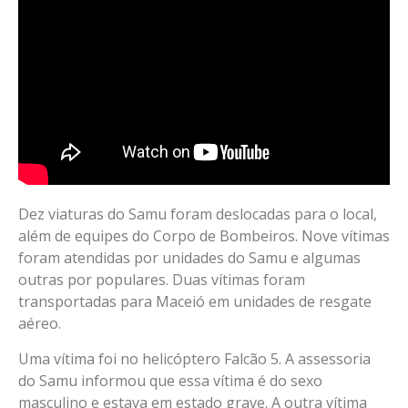
Dez viaturas do Samu foram deslocadas para o local,
além de equipes do Corpo de Bombeiros. Nove vítimas
foram atendidas por unidades do Samu e algumas
outras por populares. Duas vítimas foram
transportadas para Maceió em unidades de resgate
aéreo.
Uma vítima foi no helicóptero Falcão 5. A assessoria
do Samu informou que essa vítima é do sexo
masculino e estava em estado grave. A outra vítima