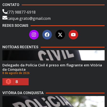
CONTATO
(77) 98877-6918
caique.grato@gmail.com
REDES SOCIAIS
NOTÍCIAS RECENTES
Delegado da Polícia Civil é preso em flagrante em Vitória
da Conquista
8 de agosto de 2026
8
VITÓRIA DA CONQUISTA