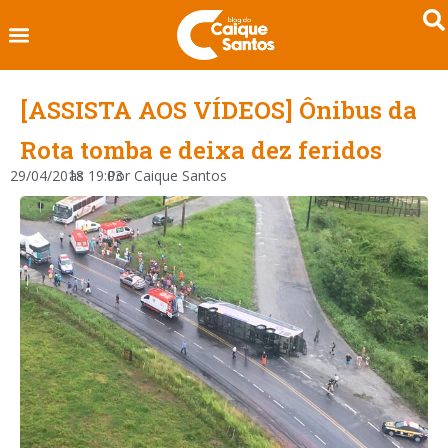
[ASSISTA AOS VÍDEOS] Ônibus da
Rota tomba e deixa dez feridos
29/04/2018
às
19:03
Por
Caique Santos