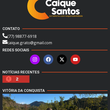
CONTATO
(77) 98877-6918
caique.grato@gmail.com
REDES SOCIAIS
NOTÍCIAS RECENTES
2
VITÓRIA DA CONQUISTA