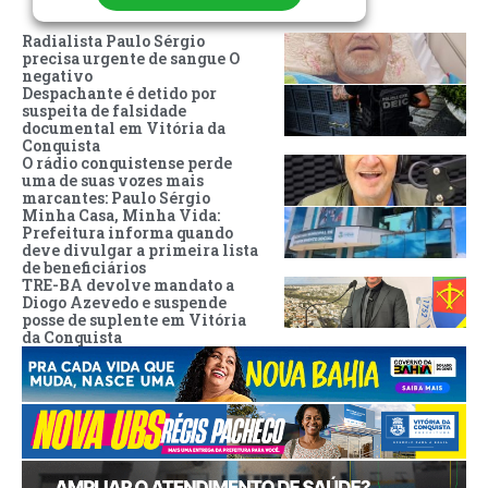
Radialista Paulo Sérgio
precisa urgente de sangue O
negativo
Despachante é detido por
suspeita de falsidade
documental em Vitória da
Conquista
O rádio conquistense perde
uma de suas vozes mais
marcantes: Paulo Sérgio
Minha Casa, Minha Vida:
Prefeitura informa quando
deve divulgar a primeira lista
de beneficiários
TRE-BA devolve mandato a
Diogo Azevedo e suspende
posse de suplente em Vitória
da Conquista