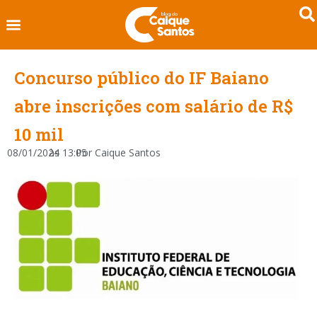
Concurso público do IF Baiano
abre inscrições com salário de R$
10 mil
08/01/2024
às
13:05
Por
Caique Santos