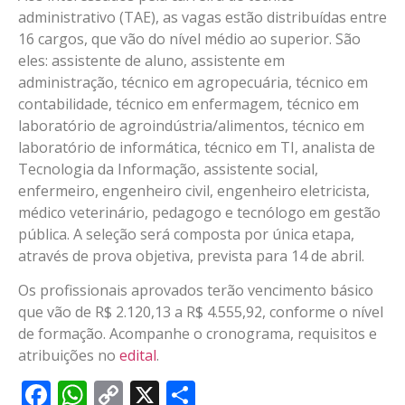
administrativo (TAE), as vagas estão distribuídas entre
16 cargos, que vão do nível médio ao superior. São
eles: assistente de aluno, assistente em
administração, técnico em agropecuária, técnico em
contabilidade, técnico em enfermagem, técnico em
laboratório de agroindústria/alimentos, técnico em
laboratório de informática, técnico em TI, analista de
Tecnologia da Informação, assistente social,
enfermeiro, engenheiro civil, engenheiro eletricista,
médico veterinário, pedagogo e tecnólogo em gestão
pública. A seleção será composta por única etapa,
através de prova objetiva, prevista para 14 de abril.
Os profissionais aprovados terão vencimento básico
que vão de R$ 2.120,13 a R$ 4.555,92, conforme o nível
de formação. Acompanhe o cronograma, requisitos e
atribuições no
edital
.
Facebook
WhatsApp
Copy
X
Share