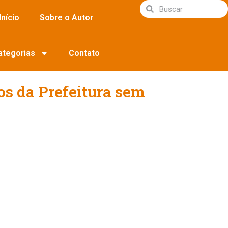
Início
Sobre o Autor
ategorias
Contato
os da Prefeitura sem