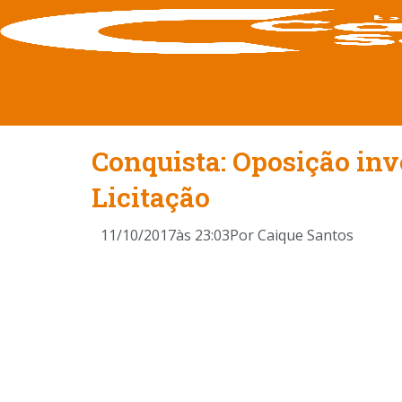
Conquista: Oposição inv
Licitação
11/10/2017
às
23:03
Por
Caique Santos