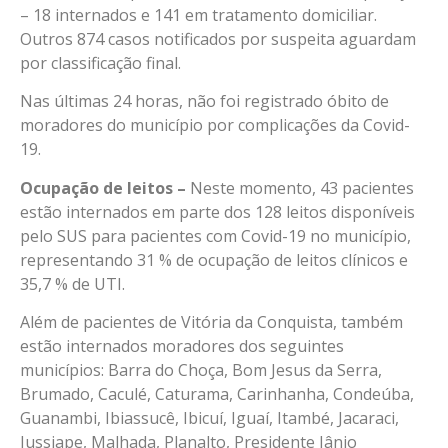
– 18 internados e 141 em tratamento domiciliar.
Outros 874 casos notificados por suspeita aguardam
por classificação final.
Nas últimas 24 horas, não foi registrado óbito de
moradores do município por complicações da Covid-
19.
Ocupação de leitos –
Neste momento, 43 pacientes
estão internados em parte dos 128 leitos disponíveis
pelo SUS para pacientes com Covid-19 no município,
representando 31 % de ocupação de leitos clínicos e
35,7 % de UTI.
Além de pacientes de Vitória da Conquista, também
estão internados moradores dos seguintes
municípios: Barra do Choça, Bom Jesus da Serra,
Brumado, Caculé, Caturama, Carinhanha, Condeúba,
Guanambi, Ibiassucê, Ibicuí, Iguaí, Itambé, Jacaraci,
Jussiape, Malhada, Planalto, Presidente Jânio