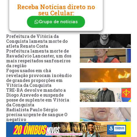
Receba Notícias direto no
seu Celular:
Grupo de notícias
Prefeitura de Vitória da
Conquista lamenta morte do
atleta Renato Costa
Prefeitura lamenta morte de
Ravadalvio Lancaster, um dos
mais respeitados sanfoneiros
da região
Fogos usados em chá
revelação provocam incêndio
de grandes proporções em
Vitória da Conquista
TRE-BA devolve mandato a
Diogo Azevedo e suspende
posse de suplente em Vitória
da Conquista
Radialista Paulo Sérgio
precisa urgente de sangue O
negativo