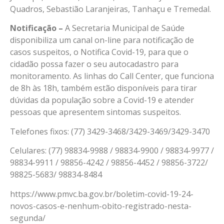
Quadros, Sebastião Laranjeiras, Tanhaçu e Tremedal.
Notificação –
A Secretaria Municipal de Saúde
disponibiliza um canal on-line para notificação de
casos suspeitos, o Notifica Covid-19, para que o
cidadão possa fazer o seu autocadastro para
monitoramento. As linhas do Call Center, que funciona
de 8h às 18h, também estão disponíveis para tirar
dúvidas da população sobre a Covid-19 e atender
pessoas que apresentem sintomas suspeitos.
Telefones fixos: (77) 3429-3468/3429-3469/3429-3470
Celulares: (77) 98834-9988 / 98834-9900 / 98834-9977 /
98834-9911 / 98856-4242 / 98856-4452 / 98856-3722/
98825-5683/ 98834-8484
https://www.pmvc.ba.gov.br/boletim-covid-19-24-
novos-casos-e-nenhum-obito-registrado-nesta-
segunda/