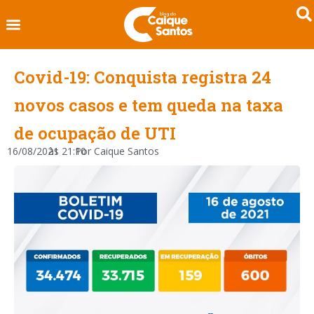
Covid-19: Conquista registra 24
novos casos e tem queda na taxa
de ocupação de UTI
16/08/2021
às
21:10
Por
Caique Santos