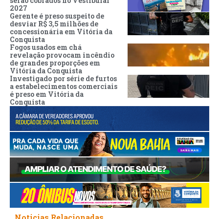
serão cobrados no Vestibular
2027
Gerente é preso suspeito de
desviar R$ 3,5 milhões de
concessionária em Vitória da
Conquista
Fogos usados em chá
revelação provocam incêndio
de grandes proporções em
Vitória da Conquista
Investigado por série de furtos
a estabelecimentos comerciais
é preso em Vitória da
Conquista
Noticias Relacionadas