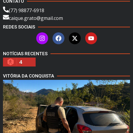
CONTATO
(77) 98877-6918
caique.grato@gmail.com
REDES SOCIAIS
NOTÍCIAS RECENTES
4
VITÓRIA DA CONQUISTA