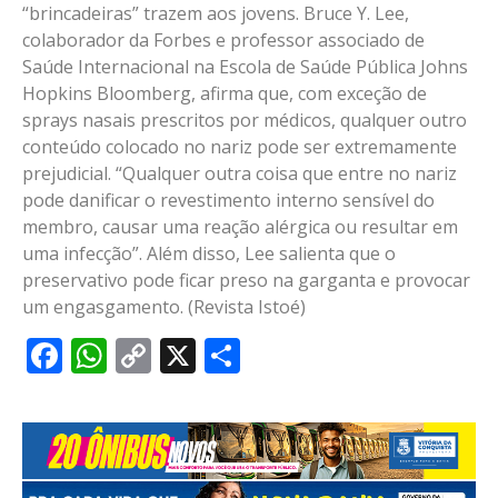
“brincadeiras” trazem aos jovens. Bruce Y. Lee,
colaborador da Forbes e professor associado de
Saúde Internacional na Escola de Saúde Pública Johns
Hopkins Bloomberg, afirma que, com exceção de
sprays nasais prescritos por médicos, qualquer outro
conteúdo colocado no nariz pode ser extremamente
prejudicial. “Qualquer outra coisa que entre no nariz
pode danificar o revestimento interno sensível do
membro, causar uma reação alérgica ou resultar em
uma infecção”. Além disso, Lee salienta que o
preservativo pode ficar preso na garganta e provocar
um engasgamento. (Revista Istoé)
Facebook
WhatsApp
Copy
X
Share
Link