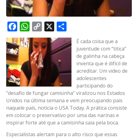
Facebook
WhatsApp
Copy
X
Share
Link
É cada coisa que a
juventude com “titica”
de galinha na cabeça
inventa que é difícil de
acreditar. Um vídeo de
adolescentes
participando do
“desafio de fungar camisinha” viralizou nos Estados
Unidos na última semana e vem preocupando pais
naquele país, noticia o USA Today. A prática consiste
em colocar o preservativo por uma das narinas e
inspirar forte até que a camisinha saia pela boca.
Especialistas alertam para o alto risco que essas