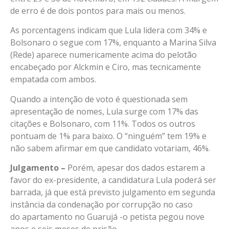
de erro é de dois pontos para mais ou menos.
As porcentagens indicam que Lula lidera com 34% e
Bolsonaro o segue com 17%, enquanto a Marina Silva
(Rede) aparece numericamente acima do pelotão
encabeçado por Alckmin e Ciro, mas tecnicamente
empatada com ambos.
Quando a intenção de voto é questionada sem
apresentação de nomes, Lula surge com 17% das
citações e Bolsonaro, com 11%. Todos os outros
pontuam de 1% para baixo. O “ninguém” tem 19% e
não sabem afirmar em que candidato votariam, 46%.
Julgamento –
Porém, apesar dos dados estarem a
favor do ex-presidente, a candidatura Lula poderá ser
barrada, já que está previsto julgamento em segunda
instância da condenação por corrupção no caso
do apartamento no Guarujá -o petista pegou nove
anos e seis meses de prisão.