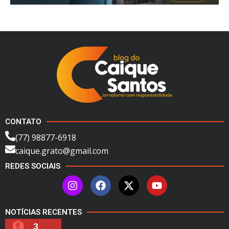
CONTATO
(77) 98877-6918
caique.grato@gmail.com
REDES SOCIAIS
NOTÍCIAS RECENTES
3