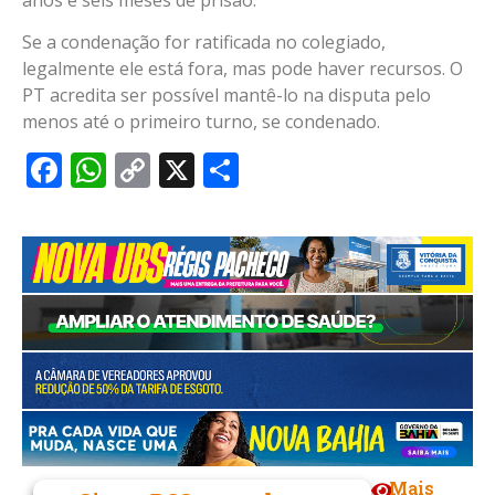
Se a condenação for ratificada no colegiado,
legalmente ele está fora, mas pode haver recursos. O
PT acredita ser possível mantê-lo na disputa pelo
menos até o primeiro turno, se condenado.
Facebook
WhatsApp
Copy
X
Share
Link
Mais