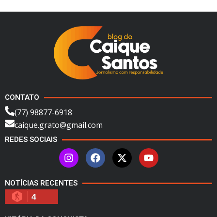
CONTATO
(77) 98877-6918
caique.grato@gmail.com
REDES SOCIAIS
NOTÍCIAS RECENTES
4