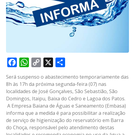
Facebook
WhatsApp
Copy
X
Share
Link
Será suspenso o abastecimento temporariamente das
8h às 17h da próxima segunda-feira (07) nas
localidades de José Gonçalves, São Sebastião, São
Domingos, Itaipu, Baixa do Cedro e Lagoa dos Patos.
A Empresa Baiana de Águas e Saneamento (Embasa)
informa que a medida é para possibilitar a realização
de serviço de higienização do reservatório em Barra
do Choça, responsável pelo atendimento destas
localidades e recomenda economia no uso da água a