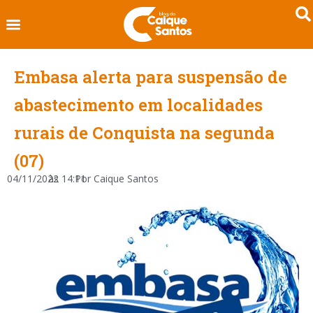
Embasa alerta para suspensão de
abastecimento em localidades
rurais de Conquista na segunda
(07)
04/11/2022
às
14:11
Por
Caique Santos