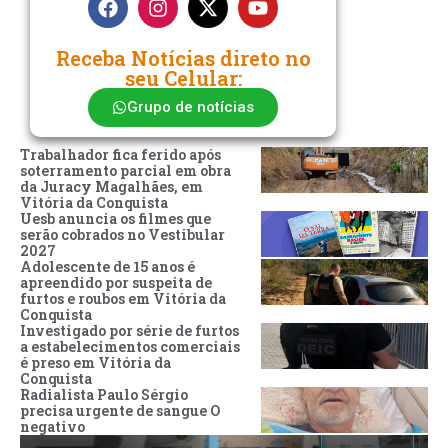
Receba Notícias direto no
seu Celular:
Grupo de notícias
Trabalhador fica ferido após
soterramento parcial em obra
da Juracy Magalhães, em
Vitória da Conquista
Uesb anuncia os filmes que
serão cobrados no Vestibular
2027
Adolescente de 15 anos é
apreendido por suspeita de
furtos e roubos em Vitória da
Conquista
Investigado por série de furtos
a estabelecimentos comerciais
é preso em Vitória da
Conquista
Radialista Paulo Sérgio
precisa urgente de sangue O
negativo