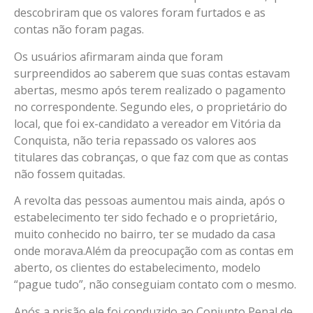
descobriram que os valores foram furtados e as
contas não foram pagas.
Os usuários afirmaram ainda que foram
surpreendidos ao saberem que suas contas estavam
abertas, mesmo após terem realizado o pagamento
no correspondente. Segundo eles, o proprietário do
local, que foi ex-candidato a vereador em Vitória da
Conquista, não teria repassado os valores aos
titulares das cobranças, o que faz com que as contas
não fossem quitadas.
A revolta das pessoas aumentou mais ainda, após o
estabelecimento ter sido fechado e o proprietário,
muito conhecido no bairro, ter se mudado da casa
onde morava.Além da preocupação com as contas em
aberto, os clientes do estabelecimento, modelo
“pague tudo”, não conseguiam contato com o mesmo.
Após a prisão ele foi conduzido ao Conjunto Penal de