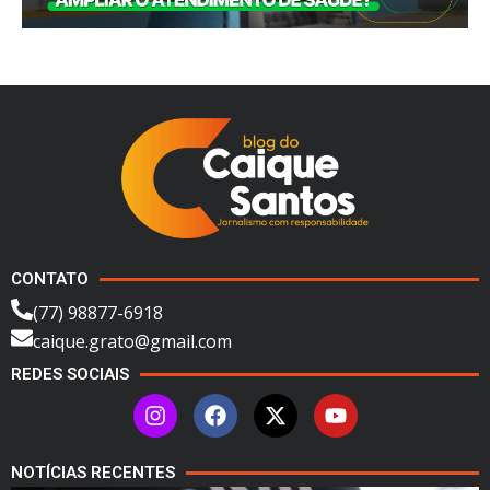
CONTATO
(77) 98877-6918
caique.grato@gmail.com
REDES SOCIAIS
NOTÍCIAS RECENTES