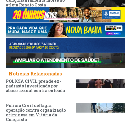
Conquista lamenta morte do
atleta Renato Costa
Noticias Relacionadas
POLÍCIA CIVIL prende ex-
padrasto investigado por
abuso sexual contra enteada
Polícia Civil deflagra
operação contra organização
criminosa em Vitória da
Conquista