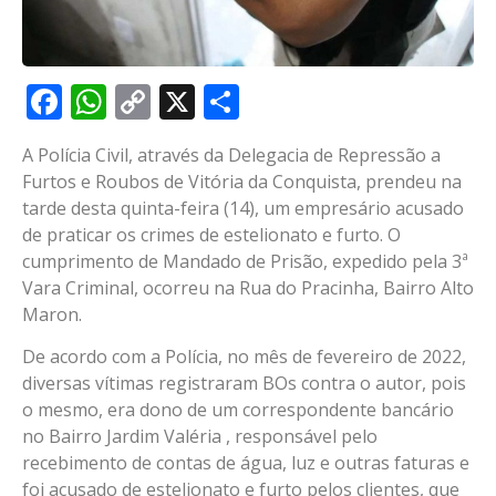
Facebook
WhatsApp
Copy
X
Share
Link
A Polícia Civil, através da Delegacia de Repressão a
Furtos e Roubos de Vitória da Conquista, prendeu na
tarde desta quinta-feira (14), um empresário acusado
de praticar os crimes de estelionato e furto. O
cumprimento de Mandado de Prisão, expedido pela 3ª
Vara Criminal, ocorreu na Rua do Pracinha, Bairro Alto
Maron.
De acordo com a Polícia, no mês de fevereiro de 2022,
diversas vítimas registraram BOs contra o autor, pois
o mesmo, era dono de um correspondente bancário
no Bairro Jardim Valéria , responsável pelo
recebimento de contas de água, luz e outras faturas e
foi acusado de estelionato e furto pelos clientes, que