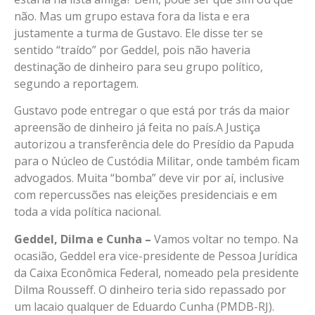
não. Mas um grupo estava fora da lista e era
justamente a turma de Gustavo. Ele disse ter se
sentido “traído” por Geddel, pois não haveria
destinação de dinheiro para seu grupo político,
segundo a reportagem.
Gustavo pode entregar o que está por trás da maior
apreensão de dinheiro já feita no país.A Justiça
autorizou a transferência dele do Presídio da Papuda
para o Núcleo de Custódia Militar, onde também ficam
advogados. Muita “bomba” deve vir por aí, inclusive
com repercussões nas eleições presidenciais e em
toda a vida política nacional.
Geddel, Dilma e Cunha –
Vamos voltar no tempo. Na
ocasião, Geddel era vice-presidente de Pessoa Jurídica
da Caixa Econômica Federal, nomeado pela presidente
Dilma Rousseff. O dinheiro teria sido repassado por
um lacaio qualquer de Eduardo Cunha (PMDB-RJ).