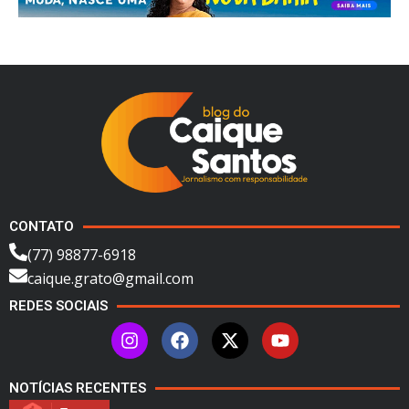
CONTATO
(77) 98877-6918
caique.grato@gmail.com
REDES SOCIAIS
NOTÍCIAS RECENTES