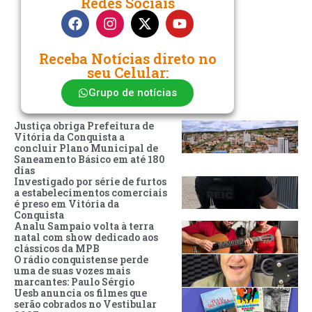
Redes Sociais
Receba Notícias direto no
seu Celular:
Grupo de notícias
Justiça obriga Prefeitura de
Vitória da Conquista a
concluir Plano Municipal de
Saneamento Básico em até 180
dias
Investigado por série de furtos
a estabelecimentos comerciais
é preso em Vitória da
Conquista
Analu Sampaio volta à terra
natal com show dedicado aos
clássicos da MPB
O rádio conquistense perde
uma de suas vozes mais
marcantes: Paulo Sérgio
Uesb anuncia os filmes que
serão cobrados no Vestibular