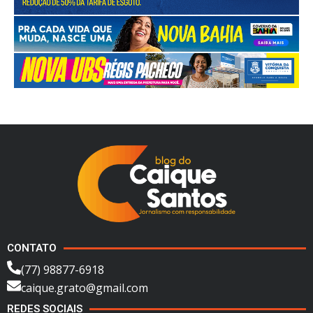
CONTATO
(77) 98877-6918
caique.grato@gmail.com
REDES SOCIAIS