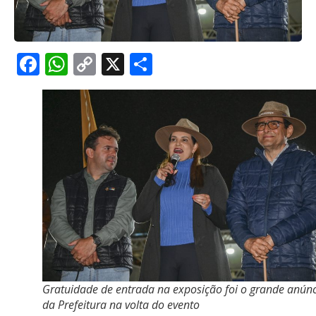
Facebook
WhatsApp
Copy
X
Share
Link
Gratuidade de entrada na exposição foi o grande anún
da Prefeitura na volta do evento