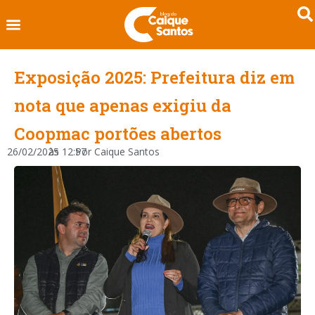
Exposição 2025: Prefeitura diz em
nota que apenas exigiu da
Coopmac portões abertos
26/02/2025
às
12:57
Por
Caique Santos