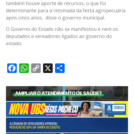
também houve aporte de recursos, o que foi
determinante para a retomada da festa agropecuária
após cinco anos, disse o governo municipal.
O Governo do Estado não se manifestou e nem os
deputados e vereadores ligados ao governo do
estado.
Facebook
WhatsApp
Copy
X
Share
Link