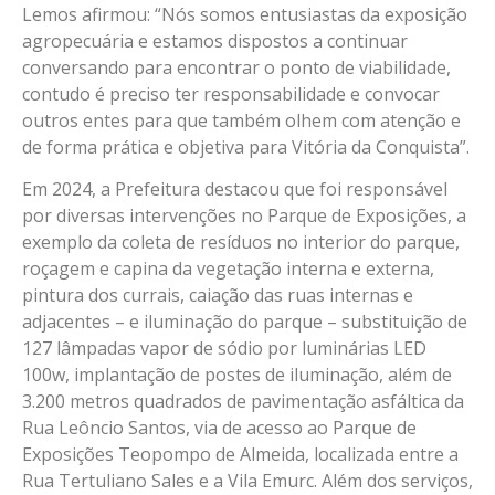
Lemos afirmou: “Nós somos entusiastas da exposição
agropecuária e estamos dispostos a continuar
conversando para encontrar o ponto de viabilidade,
contudo é preciso ter responsabilidade e convocar
outros entes para que também olhem com atenção e
de forma prática e objetiva para Vitória da Conquista”.
Em 2024, a Prefeitura destacou que foi responsável
por diversas intervenções no Parque de Exposições, a
exemplo da coleta de resíduos no interior do parque,
roçagem e capina da vegetação interna e externa,
pintura dos currais, caiação das ruas internas e
adjacentes – e iluminação do parque – substituição de
127 lâmpadas vapor de sódio por luminárias LED
100w, implantação de postes de iluminação, além de
3.200 metros quadrados de pavimentação asfáltica da
Rua Leôncio Santos, via de acesso ao Parque de
Exposições Teopompo de Almeida, localizada entre a
Rua Tertuliano Sales e a Vila Emurc. Além dos serviços,