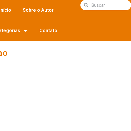
Início
Sobre o Autor
ategorias
Contato
ho