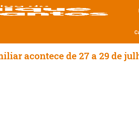
C
iliar acontece de 27 a 29 de jul