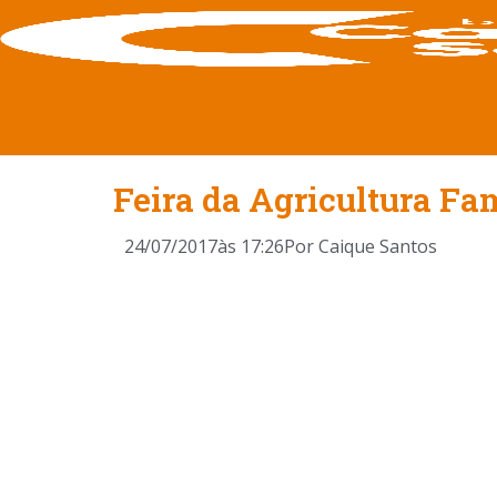
Feira da Agricultura Fam
24/07/2017
às
17:26
Por
Caique Santos