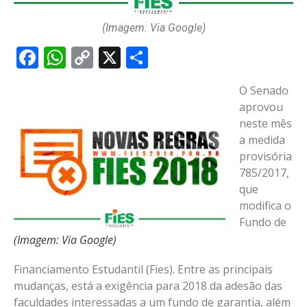
(Imagem: Via Google)
Facebook
WhatsApp
Copy
X
Share
Link
O Senado
aprovou
neste mês
a medida
provisória
785/2017,
que
modifica o
Fundo de
(Imagem: Via Google)
Financiamento Estudantil (Fies). Entre as principais
mudanças, está a exigência para 2018 da adesão das
faculdades interessadas a um fundo de garantia, além