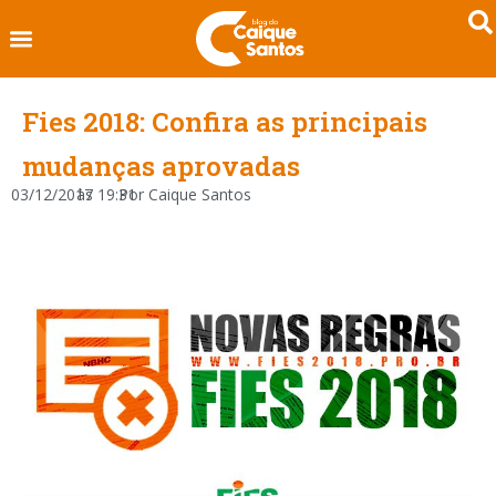
Fies 2018: Confira as principais
mudanças aprovadas
03/12/2017
às
19:31
Por
Caique Santos