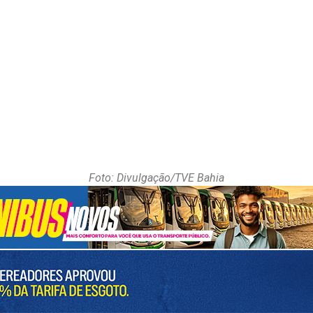
Foto: Divulgação/TVE Bahia