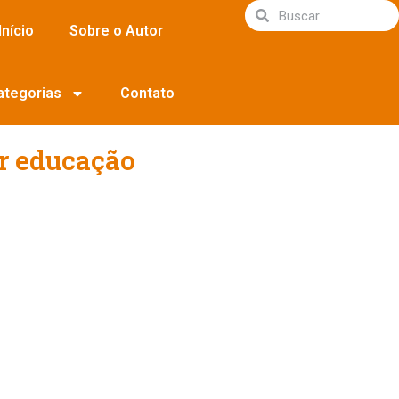
Início
Sobre o Autor
ategorias
Contato
or educação