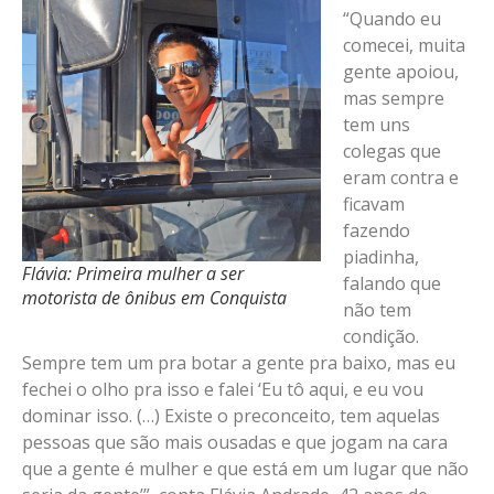
“Quando eu
comecei, muita
gente apoiou,
mas sempre
tem uns
colegas que
eram contra e
ficavam
fazendo
piadinha,
Flávia: Primeira mulher a ser
falando que
motorista de ônibus em Conquista
não tem
condição.
Sempre tem um pra botar a gente pra baixo, mas eu
fechei o olho pra isso e falei ‘Eu tô aqui, e eu vou
dominar isso. (…) Existe o preconceito, tem aquelas
pessoas que são mais ousadas e que jogam na cara
que a gente é mulher e que está em um lugar que não