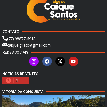
CONTATO
(77) 98877-6918
caique.grato@gmail.com
REDES SOCIAIS
NOTÍCIAS RECENTES
4
VITÓRIA DA CONQUISTA