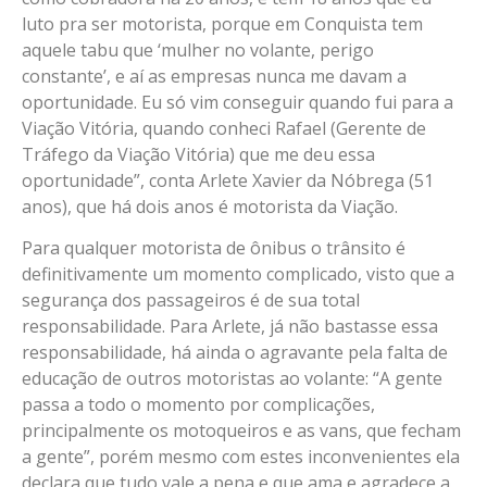
luto pra ser motorista, porque em Conquista tem
aquele tabu que ‘mulher no volante, perigo
constante’, e aí as empresas nunca me davam a
oportunidade. Eu só vim conseguir quando fui para a
Viação Vitória, quando conheci Rafael (Gerente de
Tráfego da Viação Vitória) que me deu essa
oportunidade”, conta Arlete Xavier da Nóbrega (51
anos), que há dois anos é motorista da Viação
.
Para qualquer motorista de ônibus o trânsito é
definitivamente um momento complicado, visto que a
segurança dos passageiros é de sua total
responsabilidade. Para Arlete, já não bastasse essa
responsabilidade, há ainda o agravante pela falta de
educação de outros motoristas ao volante: “A gente
passa a todo o momento por complicações,
principalmente os motoqueiros e as vans, que fecham
a gente”, porém mesmo com estes inconvenientes ela
declara que tudo vale a pena e que ama e agradece a