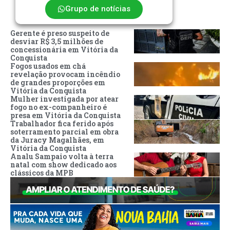
Grupo de notícias
Gerente é preso suspeito de
desviar R$ 3,5 milhões de
concessionária em Vitória da
Conquista
Fogos usados em chá
revelação provocam incêndio
de grandes proporções em
Vitória da Conquista
Mulher investigada por atear
fogo no ex-companheiro é
presa em Vitória da Conquista
Trabalhador fica ferido após
soterramento parcial em obra
da Juracy Magalhães, em
Vitória da Conquista
Analu Sampaio volta à terra
natal com show dedicado aos
clássicos da MPB