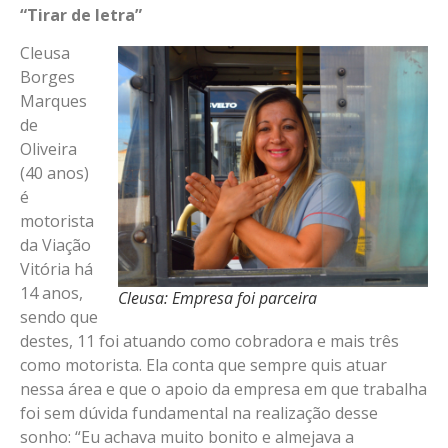
“Tirar de letra”
Cleusa
Borges
Marques
de
Oliveira
(40 anos)
é
motorista
da Viação
Vitória há
14 anos,
Cleusa: Empresa foi parceira
sendo que
destes, 11 foi atuando como cobradora e mais três
como motorista. Ela conta que sempre quis atuar
nessa área e que o apoio da empresa em que trabalha
foi sem dúvida fundamental na realização desse
sonho: “Eu achava muito bonito e almejava a