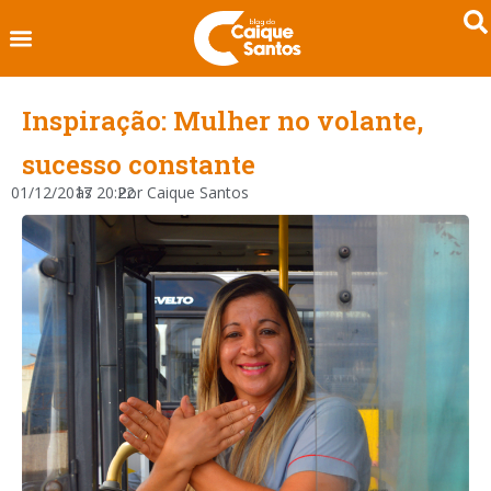
Inspiração: Mulher no volante,
sucesso constante
01/12/2017
às
20:22
Por
Caique Santos