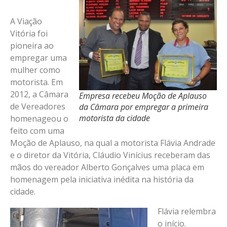
A Viação
Vitória foi
pioneira ao
empregar uma
mulher como
motorista. Em
2012, a Câmara
Empresa recebeu Moção de Aplauso
de Vereadores
da Câmara por empregar a primeira
motorista da cidade
homenageou o
feito com uma
Moção de Aplauso, na qual a motorista Flávia Andrade
e o diretor da Vitória, Cláudio Vinícius receberam das
mãos do vereador Alberto Gonçalves uma placa em
homenagem pela iniciativa inédita na história da
cidade.
Flávia relembra
o início.