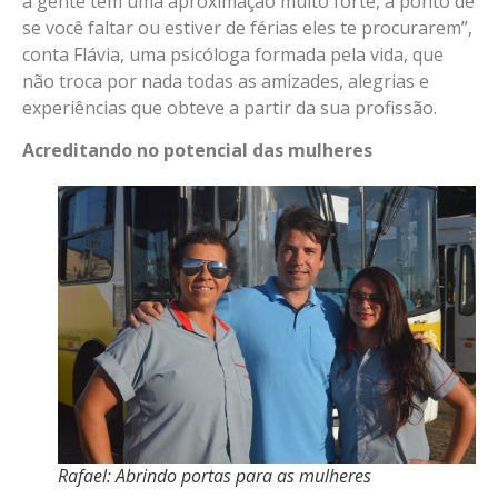
a gente tem uma aproximação muito forte, a ponto de
se você faltar ou estiver de férias eles te procurarem”,
conta Flávia, uma psicóloga formada pela vida, que
não troca por nada todas as amizades, alegrias e
experiências que obteve a partir da sua profissão.
Acreditando no potencial das mulheres
Rafael: Abrindo portas para as mulheres