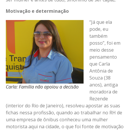
Motivação e determinação
“Já que ela
pode, eu
também
posso”, foi em
meio desse
pensamento
que Carla
Antônia de
Souza (38
anos), antiga
Carla: Família não apoiou a decisão
moradora de
Rezende
(interior do Rio de Janeiro), resolveu apostar as suas
fichas nessa profissão, quando ao trabalhar no RH de
uma empresa de ônibus conheceu uma mulher
motorista aqui na cidade, o que foi fonte de motivação