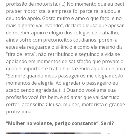
profissão de motorista. (…) No momento que eu pedi
pra ser motorista, a empresa foi parceira, ajudou e
deu todo apoio. Gosto muito e amo o que faço, e no
mais a gente vai levando”, declara Cleusa que apesar
de receber apoio e elogio dos colegas de trabalho,
ainda sofre com preconceitos cotidianos, porém a
estes ela resguarda o silêncio e como ela mesmo diz
“tira de letra”, não retribuindo e seguindo a vida se
apoiando em momentos de satisfação que provam o
quão é importante trabalhar fazendo aquilo que ama:
“Sempre quando meus passageiros me elogiam, são
momentos de alegria. Ao agradar o passageiro eu
acabo sendo agradada. (…) Quando você ama sua
profissão você faz bem, é só amar que vai dar tudo
certo”, aconselha Cleusa, mulher, motorista e grande
profissional.
“Mulher no volante, perigo constante”. Será?