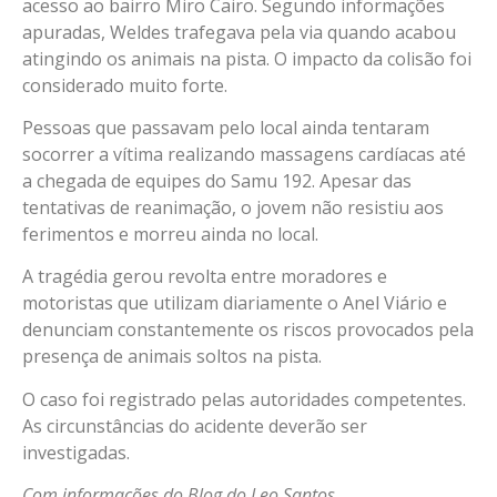
acesso ao bairro Miro Cairo. Segundo informações
apuradas, Weldes trafegava pela via quando acabou
atingindo os animais na pista. O impacto da colisão foi
considerado muito forte.
Pessoas que passavam pelo local ainda tentaram
socorrer a vítima realizando massagens cardíacas até
a chegada de equipes do Samu 192. Apesar das
tentativas de reanimação, o jovem não resistiu aos
ferimentos e morreu ainda no local.
A tragédia gerou revolta entre moradores e
motoristas que utilizam diariamente o Anel Viário e
denunciam constantemente os riscos provocados pela
presença de animais soltos na pista.
O caso foi registrado pelas autoridades competentes.
As circunstâncias do acidente deverão ser
investigadas.
Com informações do Blog do Leo Santos