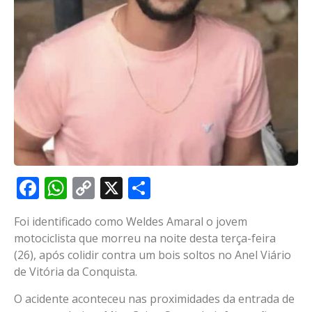
Facebook
WhatsApp
Copy
X
Share
Link
Foi identificado como Weldes Amaral o jovem
motociclista que morreu na noite desta terça-feira
(26), após colidir contra um bois soltos no Anel Viário
de Vitória da Conquista.
O acidente aconteceu nas proximidades da entrada de