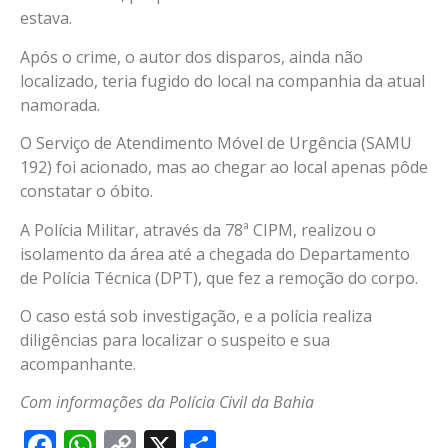
estava.
Após o crime, o autor dos disparos, ainda não
localizado, teria fugido do local na companhia da atual
namorada.
O Serviço de Atendimento Móvel de Urgência (SAMU
192) foi acionado, mas ao chegar ao local apenas pôde
constatar o óbito.
A Polícia Militar, através da 78ª CIPM, realizou o
isolamento da área até a chegada do Departamento
de Polícia Técnica (DPT), que fez a remoção do corpo.
O caso está sob investigação, e a polícia realiza
diligências para localizar o suspeito e sua
acompanhante.
Com informações da Polícia Civil da Bahia
Facebook
WhatsApp
Copy
X
Share