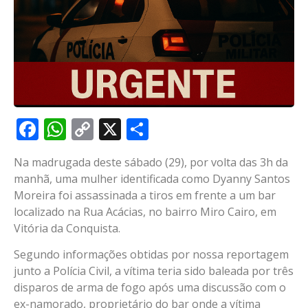
Facebook
WhatsApp
Copy
X
Share
Link
Na madrugada deste sábado (29), por volta das 3h da
manhã, uma mulher identificada como Dyanny Santos
Moreira foi assassinada a tiros em frente a um bar
localizado na Rua Acácias, no bairro Miro Cairo, em
Vitória da Conquista.
Segundo informações obtidas por nossa reportagem
junto a Polícia Civil, a vítima teria sido baleada por três
disparos de arma de fogo após uma discussão com o
ex-namorado, proprietário do bar onde a vítima