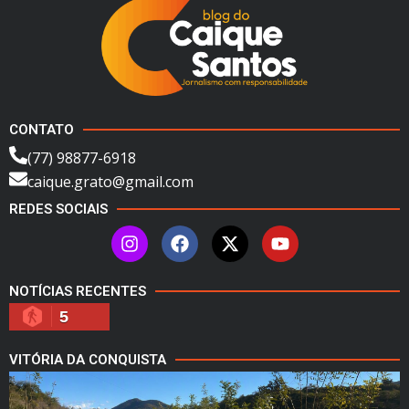
CONTATO
(77) 98877-6918
caique.grato@gmail.com
REDES SOCIAIS
NOTÍCIAS RECENTES
5
VITÓRIA DA CONQUISTA