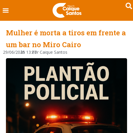
Mulher é morta a tiros em frente a
um bar no Miro Cairo
29/06/2025
às
13:27
Por
Caique Santos