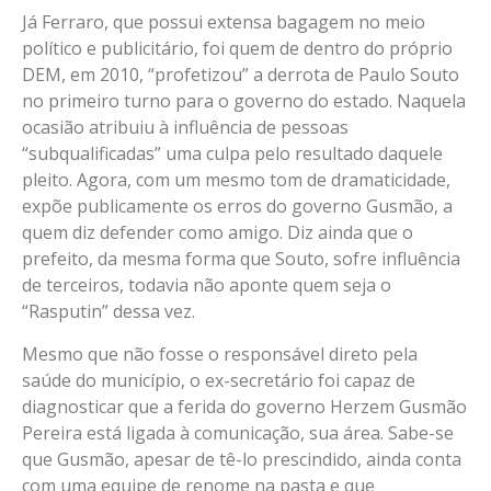
Já Ferraro, que possui extensa bagagem no meio
político e publicitário, foi quem de dentro do próprio
DEM, em 2010, “profetizou” a derrota de Paulo Souto
no primeiro turno para o governo do estado. Naquela
ocasião atribuiu à influência de pessoas
“subqualificadas” uma culpa pelo resultado daquele
pleito. Agora, com um mesmo tom de dramaticidade,
expõe publicamente os erros do governo Gusmão, a
quem diz defender como amigo. Diz ainda que o
prefeito, da mesma forma que Souto, sofre influência
de terceiros, todavia não aponte quem seja o
“Rasputin” dessa vez.
Mesmo que não fosse o responsável direto pela
saúde do município, o ex-secretário foi capaz de
diagnosticar que a ferida do governo Herzem Gusmão
Pereira está ligada à comunicação, sua área. Sabe-se
que Gusmão, apesar de tê-lo prescindido, ainda conta
com uma equipe de renome na pasta e que