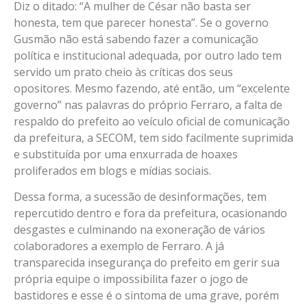
Diz o ditado: “A mulher de César não basta ser
honesta, tem que parecer honesta”. Se o governo
Gusmão não está sabendo fazer a comunicação
política e institucional adequada, por outro lado tem
servido um prato cheio às críticas dos seus
opositores. Mesmo fazendo, até então, um “excelente
governo” nas palavras do próprio Ferraro, a falta de
respaldo do prefeito ao veículo oficial de comunicação
da prefeitura, a SECOM, tem sido facilmente suprimida
e substituída por uma enxurrada de hoaxes
proliferados em blogs e mídias sociais.
Dessa forma, a sucessão de desinformações, tem
repercutido dentro e fora da prefeitura, ocasionando
desgastes e culminando na exoneração de vários
colaboradores a exemplo de Ferraro. A já
transparecida insegurança do prefeito em gerir sua
própria equipe o impossibilita fazer o jogo de
bastidores e esse é o sintoma de uma grave, porém