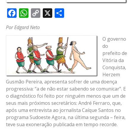
Facebook
WhatsApp
Copy
X
Share
Link
Por Edgard Neto
O governo
do
prefeito de
Vitória da
Conquista,
Herzem
Gusmão Pereira, apresenta sofrer de uma doença
progressiva: “a de não estar sabendo se comunicar”. E
o diagnóstico foi feito por ninguém menos que um de
seus mais próximos secretários: André Ferraro, que,
após uma entrevista ao jornalista Caíque Santos no
programa Sudoeste Agora, na última segunda – feira,
teve sua exoneração publicada em tempo recorde.