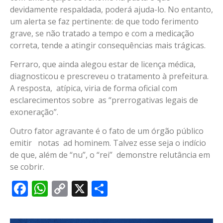
devidamente respaldada, poderá ajuda-lo. No entanto,
um alerta se faz pertinente: de que todo ferimento
grave, se não tratado a tempo e com a medicação
correta, tende a atingir consequências mais trágicas.
Ferraro, que ainda alegou estar de licença médica,
diagnosticou e prescreveu o tratamento à prefeitura.
A resposta, atípica, viria de forma oficial com
esclarecimentos sobre as “prerrogativas legais de
exoneração”.
Outro fator agravante é o fato de um órgão público
emitir notas ad hominem. Talvez esse seja o indício
de que, além de “nu”, o “rei” demonstre relutância em
se cobrir.
Facebook
WhatsApp
Copy
X
Share
Link