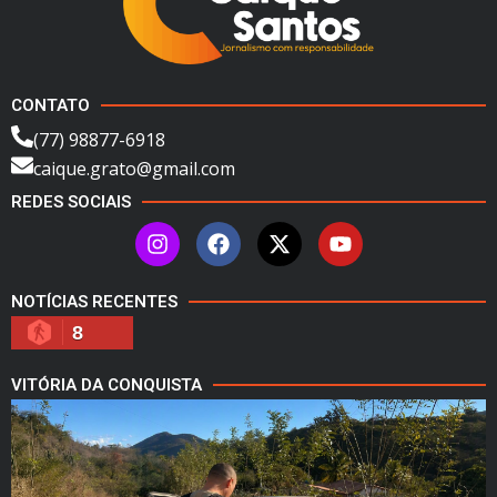
CONTATO
(77) 98877-6918
caique.grato@gmail.com
REDES SOCIAIS
NOTÍCIAS RECENTES
8
VITÓRIA DA CONQUISTA