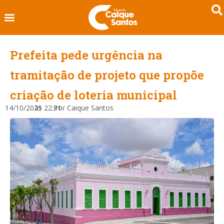
Prefeita pede urgência na
tramitação de projeto que propõe
criação de loteria municipal
14/10/2025
às
22:31
Por
Caique Santos