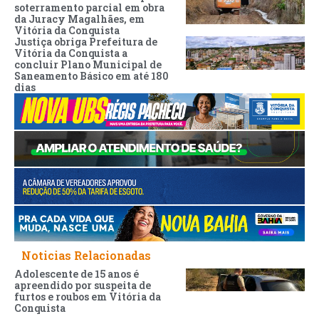
soterramento parcial em obra
da Juracy Magalhães, em
Vitória da Conquista
Justiça obriga Prefeitura de
Vitória da Conquista a
concluir Plano Municipal de
Saneamento Básico em até 180
dias
Noticias Relacionadas
Adolescente de 15 anos é
apreendido por suspeita de
furtos e roubos em Vitória da
Conquista