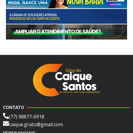
CONTATO
(77) 98877-6918
caique.grato@gmail.com