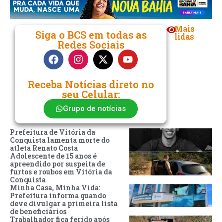
Mais
Siga o BCS em todas as
lidas
Redes Sociais
Receba Notícias direto no
seu Celular:
Grupo de notícias
Prefeitura de Vitória da
Conquista lamenta morte do
atleta Renato Costa
Adolescente de 15 anos é
apreendido por suspeita de
furtos e roubos em Vitória da
Conquista
Minha Casa, Minha Vida:
Prefeitura informa quando
deve divulgar a primeira lista
de beneficiários
Trabalhador fica ferido após