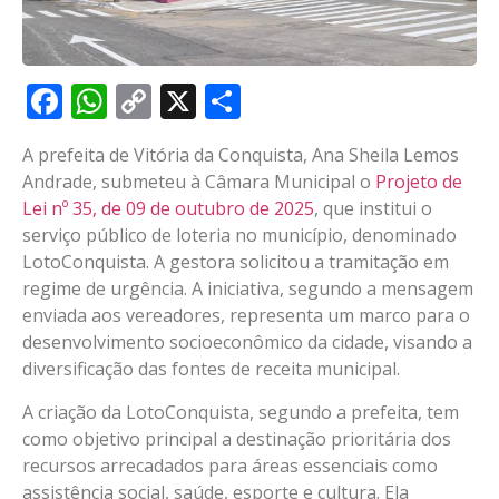
Facebook
WhatsApp
Copy
X
Share
Link
A prefeita de Vitória da Conquista, Ana Sheila Lemos
Andrade, submeteu à Câmara Municipal o
Projeto de
Lei nº 35, de 09 de outubro de 2025
, que institui o
serviço público de loteria no município, denominado
LotoConquista. A gestora solicitou a tramitação em
regime de urgência. A iniciativa, segundo a mensagem
enviada aos vereadores, representa um marco para o
desenvolvimento socioeconômico da cidade, visando a
diversificação das fontes de receita municipal.
A criação da LotoConquista, segundo a prefeita, tem
como objetivo principal a destinação prioritária dos
recursos arrecadados para áreas essenciais como
assistência social, saúde, esporte e cultura. Ela