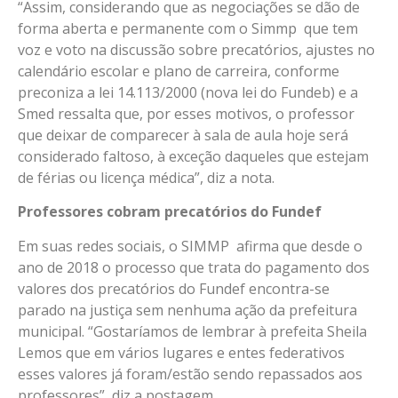
“Assim, considerando que as negociações se dão de
forma aberta e permanente com o Simmp que tem
voz e voto na discussão sobre precatórios, ajustes no
calendário escolar e plano de carreira, conforme
preconiza a lei 14.113/2000 (nova lei do Fundeb) e a
Smed ressalta que, por esses motivos, o professor
que deixar de comparecer à sala de aula hoje será
considerado faltoso, à exceção daqueles que estejam
de férias ou licença médica”, diz a nota.
Professores cobram precatórios do Fundef
Em suas redes sociais, o SIMMP afirma que desde o
ano de 2018 o processo que trata do pagamento dos
valores dos precatórios do Fundef encontra-se
parado na justiça sem nenhuma ação da prefeitura
municipal. “Gostaríamos de lembrar à prefeita Sheila
Lemos que em vários lugares e entes federativos
esses valores já foram/estão sendo repassados aos
professores”, diz a postagem.