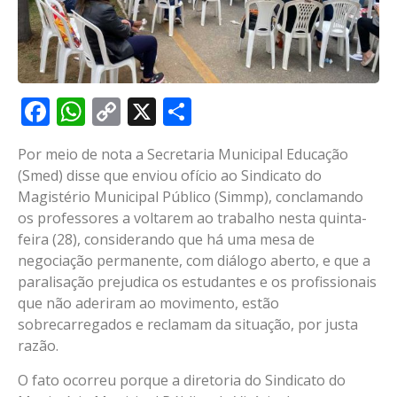
Facebook
WhatsApp
Copy
X
Share
Link
Por meio de nota a Secretaria Municipal Educação
(Smed) disse que enviou ofício ao Sindicato do
Magistério Municipal Público (Simmp), conclamando
os professores a voltarem ao trabalho nesta quinta-
feira (28), considerando que há uma mesa de
negociação permanente, com diálogo aberto, e que a
paralisação prejudica os estudantes e os profissionais
que não aderiram ao movimento, estão
sobrecarregados e reclamam da situação, por justa
razão.
O fato ocorreu porque a diretoria do Sindicato do