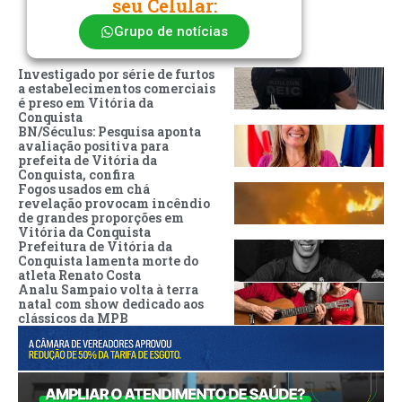
seu Celular:
Grupo de notícias
Investigado por série de furtos
a estabelecimentos comerciais
é preso em Vitória da
Conquista
BN/Séculus: Pesquisa aponta
avaliação positiva para
prefeita de Vitória da
Conquista, confira
Fogos usados em chá
revelação provocam incêndio
de grandes proporções em
Vitória da Conquista
Prefeitura de Vitória da
Conquista lamenta morte do
atleta Renato Costa
Analu Sampaio volta à terra
natal com show dedicado aos
clássicos da MPB