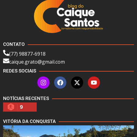
CONTATO
(77) 98877-6918
caique.grato@gmail.com
REDES SOCIAIS
NOTÍCIAS RECENTES
9
VITÓRIA DA CONQUISTA