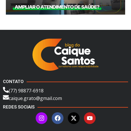
CONTATO
(77) 98877-6918
caique.grato@gmail.com
REDES SOCIAIS