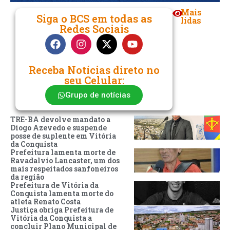
Mais
Siga o BCS em todas as
lidas
Redes Sociais
Receba Notícias direto no
seu Celular:
Grupo de notícias
TRE-BA devolve mandato a
Diogo Azevedo e suspende
posse de suplente em Vitória
da Conquista
Prefeitura lamenta morte de
Ravadalvio Lancaster, um dos
mais respeitados sanfoneiros
da região
Prefeitura de Vitória da
Conquista lamenta morte do
atleta Renato Costa
Justiça obriga Prefeitura de
Vitória da Conquista a
concluir Plano Municipal de