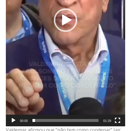
00:00
01:29
Valdemar afirmou que “não tem como condenar” Jair