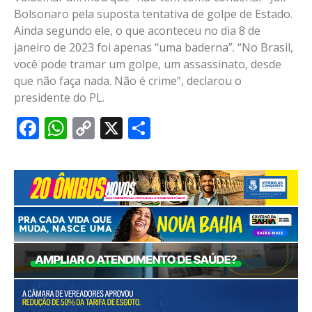
Bolsonaro pela suposta tentativa de golpe de Estado.
Ainda segundo ele, o que aconteceu no dia 8 de
janeiro de 2023 foi apenas “uma baderna”. “No Brasil,
você pode tramar um golpe, um assassinato, desde
que não faça nada. Não é crime”, declarou o
presidente do PL.
Facebook
WhatsApp
Copy
X
Share
Link