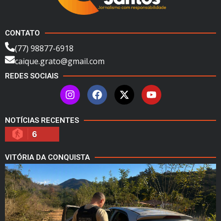
CONTATO
(77) 98877-6918
caique.grato@gmail.com
REDES SOCIAIS
NOTÍCIAS RECENTES
6
VITÓRIA DA CONQUISTA