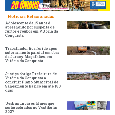
Noticias Relacionadas
Adolescente de 15 anos é
apreendido por suspeita de
furtos e roubos em Vitória da
Conquista
Trabalhador fica ferido após
soterramento parcial em obra
da Juracy Magalhães, em
Vitória da Conquista
Justiça obriga Prefeitura de
Vitória da Conquista a
concluir Plano Municipal de
Saneamento Básico em até 180
dias
Uesb anuncia os filmes que
serão cobrados no Vestibular
2027