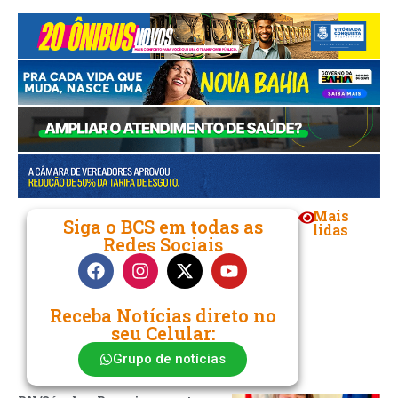
Mais
Siga o BCS em todas as
lidas
Redes Sociais
Receba Notícias direto no
seu Celular:
Grupo de notícias