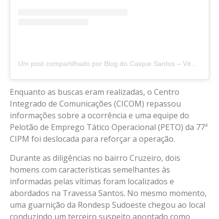
Um post compartilhado por Blog do Caique Santos – Vitória da Conquista, BA
Enquanto as buscas eram realizadas, o Centro
Integrado de Comunicações (CICOM) repassou
informações sobre a ocorrência e uma equipe do
Pelotão de Emprego Tático Operacional (PETO) da 77ª
CIPM foi deslocada para reforçar a operação.
Durante as diligências no bairro Cruzeiro, dois
homens com características semelhantes às
informadas pelas vítimas foram localizados e
abordados na Travessa Santos. No mesmo momento,
uma guarnição da Rondesp Sudoeste chegou ao local
conduzindo um terceiro suspeito apontado como