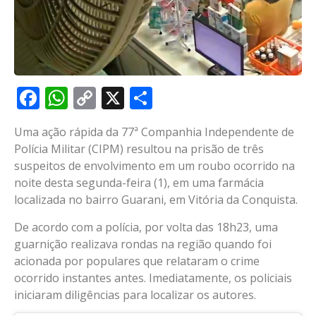
Facebook
WhatsApp
Copy
X
Share
Link
Uma ação rápida da 77ª Companhia Independente de
Polícia Militar (CIPM) resultou na prisão de três
suspeitos de envolvimento em um roubo ocorrido na
noite desta segunda-feira (1), em uma farmácia
localizada no bairro Guarani, em Vitória da Conquista.
De acordo com a polícia, por volta das 18h23, uma
guarnição realizava rondas na região quando foi
acionada por populares que relataram o crime
ocorrido instantes antes. Imediatamente, os policiais
iniciaram diligências para localizar os autores.