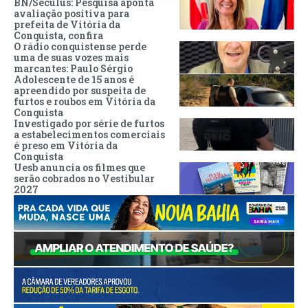
BN/Séculus: Pesquisa aponta
avaliação positiva para
prefeita de Vitória da
Conquista, confira
O rádio conquistense perde
uma de suas vozes mais
marcantes: Paulo Sérgio
Adolescente de 15 anos é
apreendido por suspeita de
furtos e roubos em Vitória da
Conquista
Investigado por série de furtos
a estabelecimentos comerciais
é preso em Vitória da
Conquista
Uesb anuncia os filmes que
serão cobrados no Vestibular
2027