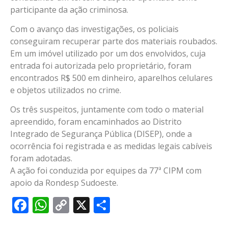
participante da ação criminosa.
Com o avanço das investigações, os policiais
conseguiram recuperar parte dos materiais roubados.
Em um imóvel utilizado por um dos envolvidos, cuja
entrada foi autorizada pelo proprietário, foram
encontrados R$ 500 em dinheiro, aparelhos celulares
e objetos utilizados no crime.
Os três suspeitos, juntamente com todo o material
apreendido, foram encaminhados ao Distrito
Integrado de Segurança Pública (DISEP), onde a
ocorrência foi registrada e as medidas legais cabíveis
foram adotadas.
A ação foi conduzida por equipes da 77ª CIPM com
apoio da Rondesp Sudoeste.
Facebook
WhatsApp
Copy
X
Share
Link