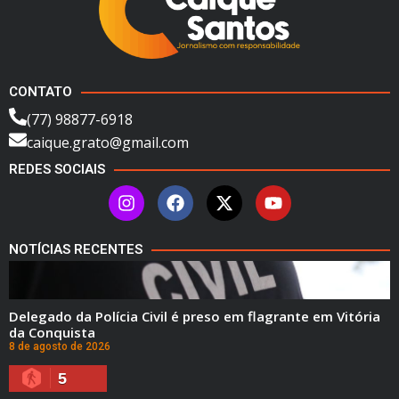
CONTATO
(77) 98877-6918
caique.grato@gmail.com
REDES SOCIAIS
NOTÍCIAS RECENTES
Delegado da Polícia Civil é preso em flagrante em Vitória
da Conquista
8 de agosto de 2026
5