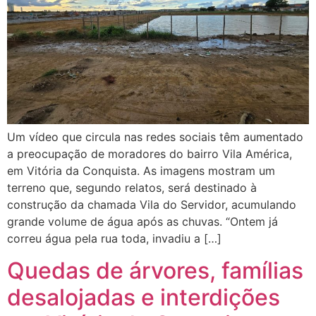
Um vídeo que circula nas redes sociais têm aumentado
a preocupação de moradores do bairro Vila América,
em Vitória da Conquista. As imagens mostram um
terreno que, segundo relatos, será destinado à
construção da chamada Vila do Servidor, acumulando
grande volume de água após as chuvas. “Ontem já
correu água pela rua toda, invadiu a […]
Quedas de árvores, famílias
desalojadas e interdições