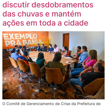
discutir desdobramentos
das chuvas e mantém
ações em toda a cidade
O Comitê de Gerenciamento de Crise da Prefeitura de