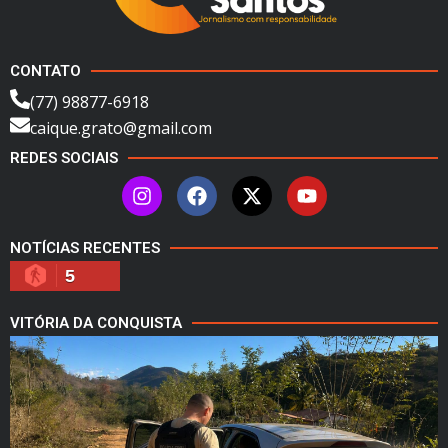
CONTATO
(77) 98877-6918
caique.grato@gmail.com
REDES SOCIAIS
NOTÍCIAS RECENTES
5
VITÓRIA DA CONQUISTA