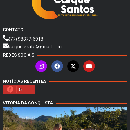
CONTATO
(77) 98877-6918
caique.grato@gmail.com
REDES SOCIAIS
NOTÍCIAS RECENTES
5
VITÓRIA DA CONQUISTA