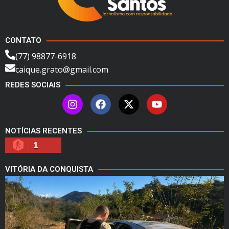
CONTATO
(77) 98877-6918
caique.grato@gmail.com
REDES SOCIAIS
NOTÍCIAS RECENTES
1
VITÓRIA DA CONQUISTA