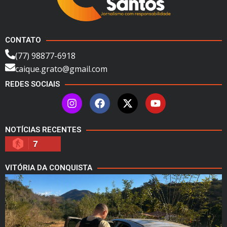
CONTATO
(77) 98877-6918
caique.grato@gmail.com
REDES SOCIAIS
NOTÍCIAS RECENTES
7
VITÓRIA DA CONQUISTA