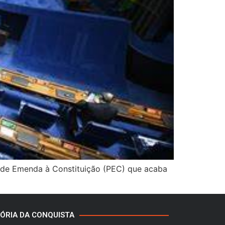
a de Emenda à Constituição (PEC) que acaba
TÓRIA DA CONQUISTA