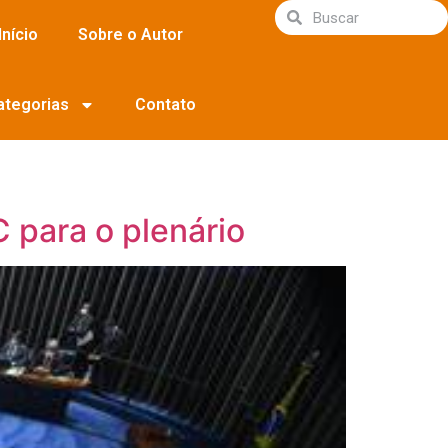
Início
Sobre o Autor
ategorias
Contato
 para o plenário