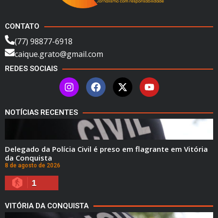
CONTATO
(77) 98877-6918
caique.grato@gmail.com
REDES SOCIAIS
NOTÍCIAS RECENTES
Delegado da Polícia Civil é preso em flagrante em Vitória
da Conquista
8 de agosto de 2026
1
VITÓRIA DA CONQUISTA