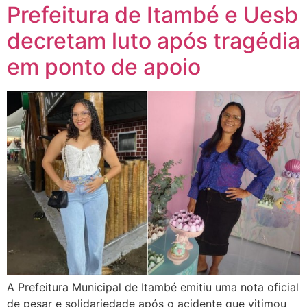
Prefeitura de Itambé e Uesb
decretam luto após tragédia
em ponto de apoio
​A Prefeitura Municipal de Itambé emitiu uma nota oficial
de pesar e solidariedade após o acidente que vitimou