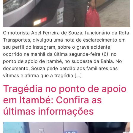
O motorista Abel Ferreira de Souza, funcionário da Rota
Transportes, divulgou uma nota de esclarecimento em
seu perfil do Instagram, sobre o grave acidente
ocorrido na manhã da última segunda-feira (6), no
ponto de apoio de Itambé, no sudoeste da Bahia. No
documento, Souza pede perdão aos familiares das
vítimas e afirma que a tragédia […]
Tragédia no ponto de apoio
em Itambé: Confira as
últimas informações