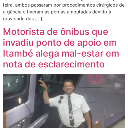
feira, ambos passaram por procedimentos cirúrgicos de
urgência e tiveram as pernas amputadas devido à
gravidade das […]
Motorista de ônibus que
invadiu ponto de apoio em
Itambé alega mal-estar em
nota de esclarecimento