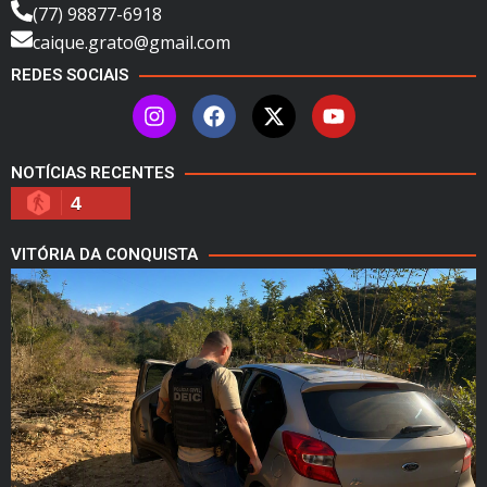
(77) 98877-6918
caique.grato@gmail.com
REDES SOCIAIS
NOTÍCIAS RECENTES
4
VITÓRIA DA CONQUISTA