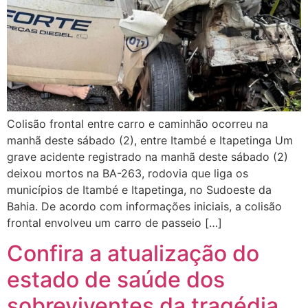
Colisão frontal entre carro e caminhão ocorreu na
manhã deste sábado (2), entre Itambé e Itapetinga Um
grave acidente registrado na manhã deste sábado (2)
deixou mortos na BA-263, rodovia que liga os
municípios de Itambé e Itapetinga, no Sudoeste da
Bahia. De acordo com informações iniciais, a colisão
frontal envolveu um carro de passeio […]
Confira a atualização do
estado de saúde dos
sobreviventes da tragédia