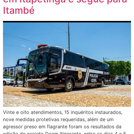
Itambé
Vinte e oito atendimentos, 15 inquéritos instaurados,
nove medidas protetivas requeridas, além de um
agressor preso em flagrante foram os resultados da
edição do projeto Deam Itinerante, entre os dias 4 e 5