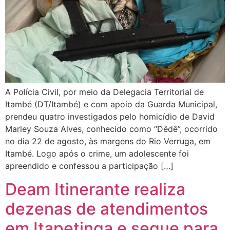
A Polícia Civil, por meio da Delegacia Territorial de
Itambé (DT/Itambé) e com apoio da Guarda Municipal,
prendeu quatro investigados pelo homicídio de David
Marley Souza Alves, conhecido como “Dêdê”, ocorrido
no dia 22 de agosto, às margens do Rio Verruga, em
Itambé. Logo após o crime, um adolescente foi
apreendido e confessou a participação […]
Deam Itinerante realiza
dezenas de atendimentos
em Itapetinga e segue para