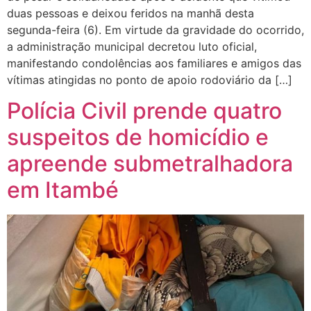
duas pessoas e deixou feridos na manhã desta
segunda-feira (6). Em virtude da gravidade do ocorrido,
a administração municipal decretou luto oficial,
manifestando condolências aos familiares e amigos das
vítimas atingidas no ponto de apoio rodoviário da […]
Polícia Civil prende quatro
suspeitos de homicídio e
apreende submetralhadora
em Itambé