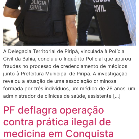
A Delegacia Territorial de Piripá, vinculada à Polícia
Civil da Bahia, concluiu o Inquérito Policial que apurou
fraudes no processo de credenciamento de médicos
junto à Prefeitura Municipal de Piripá. A investigação
revelou a atuação de uma associação criminosa
formada por três indivíduos, um médico de 29 anos, um
administrador de clínicas de saúde, assistente […]
PF deflagra operação
contra prática ilegal de
medicina em Conquista