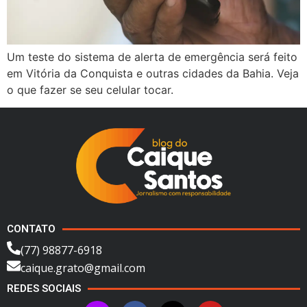
Um teste do sistema de alerta de emergência será feito
em Vitória da Conquista e outras cidades da Bahia. Veja
o que fazer se seu celular tocar.
CONTATO
(77) 98877-6918
caique.grato@gmail.com
REDES SOCIAIS