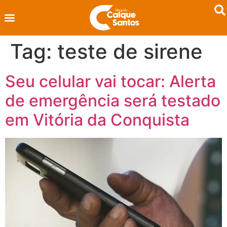
Tag:
teste de sirene
Seu celular vai tocar: Alerta
de emergência será testado
em Vitória da Conquista