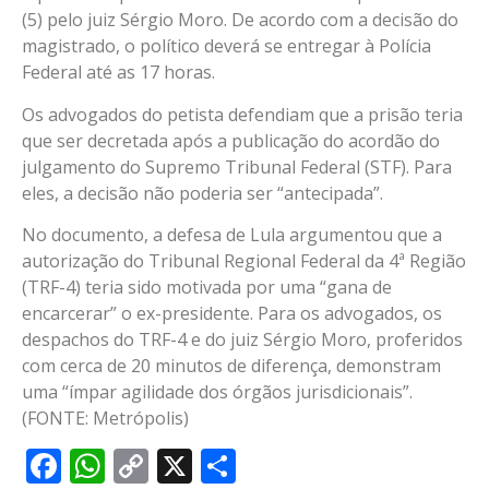
(5) pelo juiz Sérgio Moro. De acordo com a decisão do
magistrado, o político deverá se entregar à Polícia
Federal até as 17 horas.
Os advogados do petista defendiam que a prisão teria
que ser decretada após a publicação do acordão do
julgamento do Supremo Tribunal Federal (STF). Para
eles, a decisão não poderia ser “antecipada”.
No documento, a defesa de Lula argumentou que a
autorização do Tribunal Regional Federal da 4ª Região
(TRF-4) teria sido motivada por uma “gana de
encarcerar” o ex-presidente. Para os advogados, os
despachos do TRF-4 e do juiz Sérgio Moro, proferidos
com cerca de 20 minutos de diferença, demonstram
uma “ímpar agilidade dos órgãos jurisdicionais”.
(FONTE: Metrópolis)
Facebook
WhatsApp
Copy
X
Share