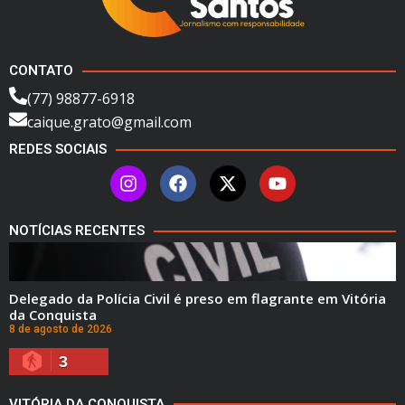
CONTATO
(77) 98877-6918
caique.grato@gmail.com
REDES SOCIAIS
NOTÍCIAS RECENTES
Delegado da Polícia Civil é preso em flagrante em Vitória
da Conquista
8 de agosto de 2026
3
VITÓRIA DA CONQUISTA