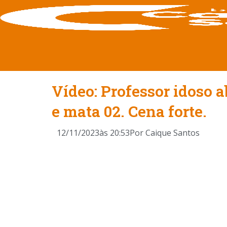
Vídeo: Professor idoso 
e mata 02. Cena forte.
12/11/2023
às
20:53
Por
Caique Santos