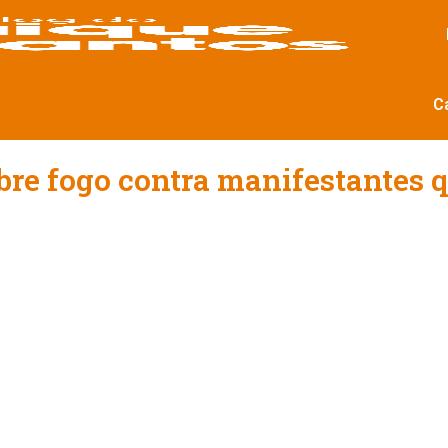
C
abre fogo contra manifestantes