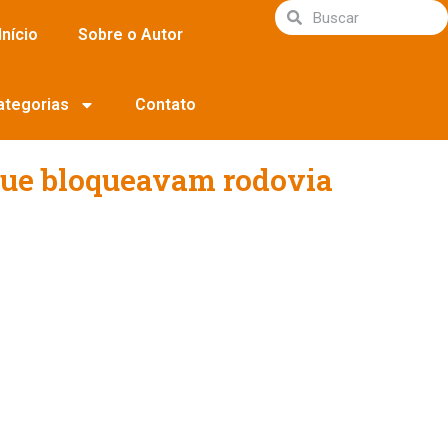
Início
Sobre o Autor
ategorias
Contato
 que bloqueavam rodovia