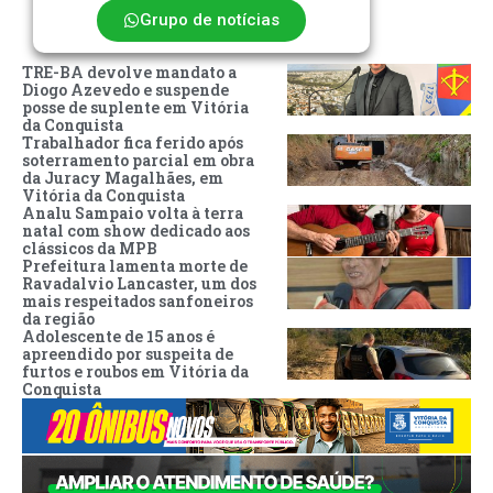
Grupo de notícias
TRE-BA devolve mandato a
Diogo Azevedo e suspende
posse de suplente em Vitória
da Conquista
Trabalhador fica ferido após
soterramento parcial em obra
da Juracy Magalhães, em
Vitória da Conquista
Analu Sampaio volta à terra
natal com show dedicado aos
clássicos da MPB
Prefeitura lamenta morte de
Ravadalvio Lancaster, um dos
mais respeitados sanfoneiros
da região
Adolescente de 15 anos é
apreendido por suspeita de
furtos e roubos em Vitória da
Conquista