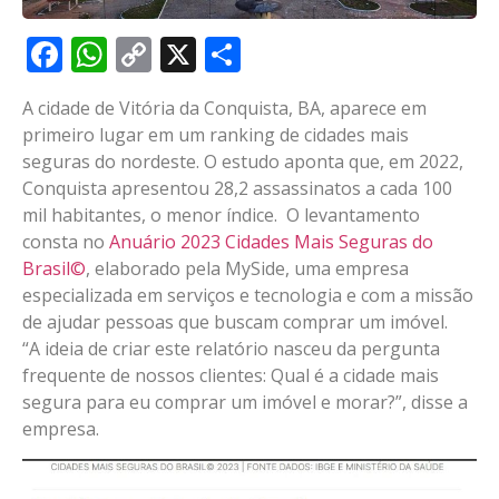
Facebook
WhatsApp
Copy
X
Share
Link
A cidade de Vitória da Conquista, BA, aparece em
primeiro lugar em um ranking de cidades mais
seguras do nordeste. O estudo aponta que, em 2022,
Conquista apresentou 28,2 assassinatos a cada 100
mil habitantes, o menor índice. O levantamento
consta no
Anuário 2023 Cidades Mais Seguras do
Brasil©
, elaborado pela MySide, uma empresa
especializada em serviços e tecnologia e com a missão
de ajudar pessoas que buscam comprar um imóvel.
“A ideia de criar este relatório nasceu da pergunta
frequente de nossos clientes: Qual é a cidade mais
segura para eu comprar um imóvel e morar?”, disse a
empresa.