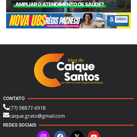
CONTATO
(77) 98877-6918
caique.grato@gmail.com
REDES SOCIAIS