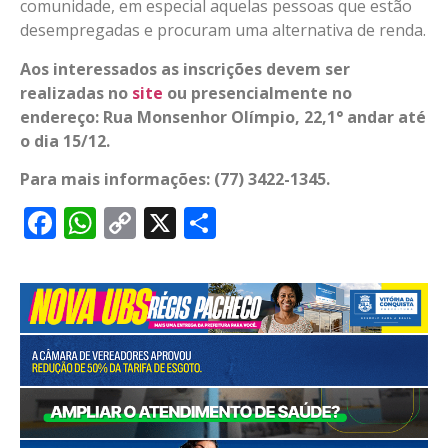
comunidade, em especial aquelas pessoas que estão
desempregadas e procuram uma alternativa de renda.
Aos interessados as inscrições devem ser
realizadas no
site
ou presencialmente no
endereço:
Rua Monsenhor Olímpio, 22,1° andar
até
o dia 15/12.
Para mais informações: (77) 3422-1345.
Facebook
WhatsApp
Copy
X
Share
Link