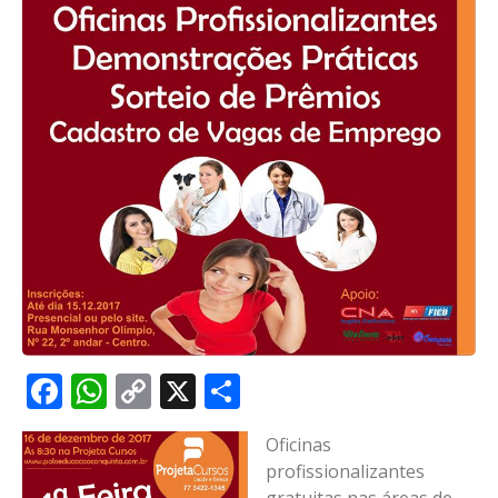
Facebook
WhatsApp
Copy
X
Share
Link
Oficinas
profissionalizantes
gratuitas nas áreas de