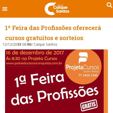
1ª Feira das Profissões oferecerá
cursos gratuitos e sorteios
12/12/2017
às
08:40
Por
Caique Santos