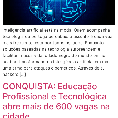
Inteligência artificial está na moda. Quem acompanha
tecnologia de perto já percebeu: o assunto é cada vez
mais frequente; está por todos os lados. Enquanto
soluções baseadas na tecnologia surpreendem e
facilitam nossa vida, o lado negro do mundo online
acabou transformando a inteligência artificial em mais
uma arma para ataques cibernéticos. Através dela,
hackers […]
CONQUISTA: Educação
Profissional e Tecnológica
abre mais de 600 vagas na
cidade