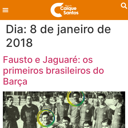
Dia:
8 de janeiro de
2018
Fausto e Jaguaré: os
primeiros brasileiros do
Barça