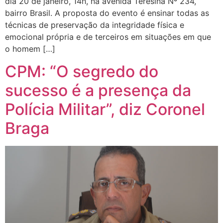
dia 20 de janeiro, 14h, na avenida Teresina Nº 234,
bairro Brasil. A proposta do evento é ensinar todas as
técnicas de preservação da integridade física e
emocional própria e de terceiros em situações em que
o homem […]
CPM: “O segredo do
sucesso é a presença da
Polícia Militar”, diz Coronel
Braga