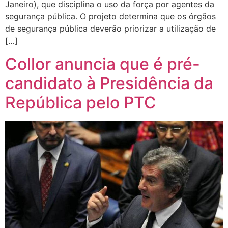
Janeiro), que disciplina o uso da força por agentes da
segurança pública. O projeto determina que os órgãos
de segurança pública deverão priorizar a utilização de
[…]
Collor anuncia que é pré-
candidato à Presidência da
República pelo PTC