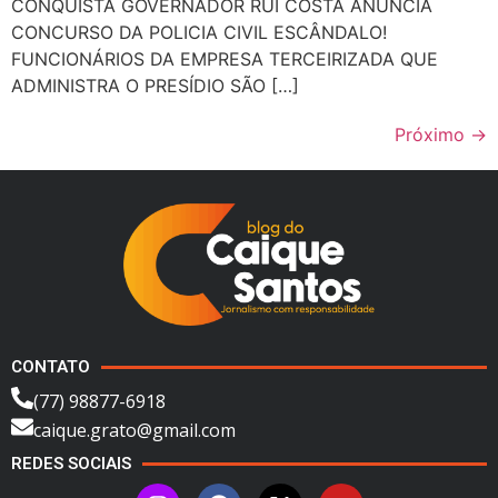
CONQUISTA GOVERNADOR RUI COSTA ANUNCIA
CONCURSO DA POLICIA CIVIL ESCÂNDALO!
FUNCIONÁRIOS DA EMPRESA TERCEIRIZADA QUE
ADMINISTRA O PRESÍDIO SÃO […]
Próximo
→
CONTATO
(77) 98877-6918
caique.grato@gmail.com
REDES SOCIAIS