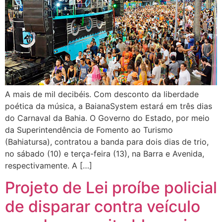
A mais de mil decibéis. Com desconto da liberdade
poética da música, a BaianaSystem estará em três dias
do Carnaval da Bahia. O Governo do Estado, por meio
da Superintendência de Fomento ao Turismo
(Bahiatursa), contratou a banda para dois dias de trio,
no sábado (10) e terça-feira (13), na Barra e Avenida,
respectivamente. A […]
Projeto de Lei proíbe policial
de disparar contra veículo