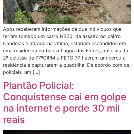
Após receberem informações de que indivíduos que
teriam tomado um carro HB20 de assalto no bairro
Candeias e atirado na vitima, estariam escondidos em
uma residência no bairro Lagoa das Flores, policiais do
2º pelotão da 77ºCIPM e PETO 77 fizeram um cerco à
residência e capturaram a quadrilha. De acordo com os
policiais, um […]
Plantão Policial:
Conquistense cai em golpe
na internet e perde 30 mil
reais