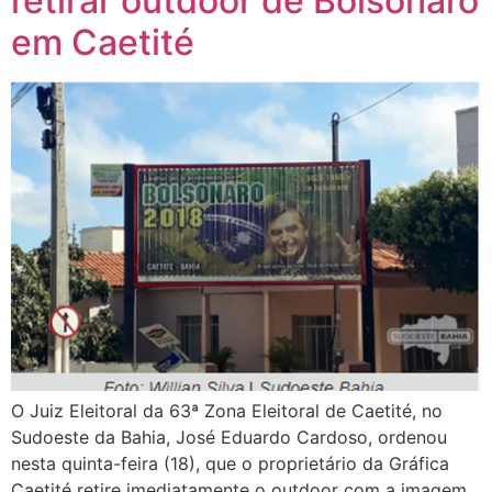
retirar outdoor de Bolsonaro
em Caetité
O Juiz Eleitoral da 63ª Zona Eleitoral de Caetité, no
Sudoeste da Bahia, José Eduardo Cardoso, ordenou
nesta quinta-feira (18), que o proprietário da Gráfica
Caetité retire imediatamente o outdoor com a imagem