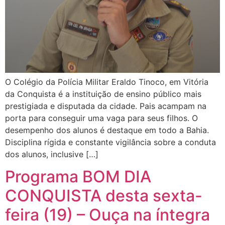
O Colégio da Polícia Militar Eraldo Tinoco, em Vitória
da Conquista é a instituição de ensino público mais
prestigiada e disputada da cidade. Pais acampam na
porta para conseguir uma vaga para seus filhos. O
desempenho dos alunos é destaque em todo a Bahia.
Disciplina rígida e constante vigilância sobre a conduta
dos alunos, inclusive […]
Programa BOM DIA
CONQUISTA desta sexta-
feira (19) – Ouça na íntegra