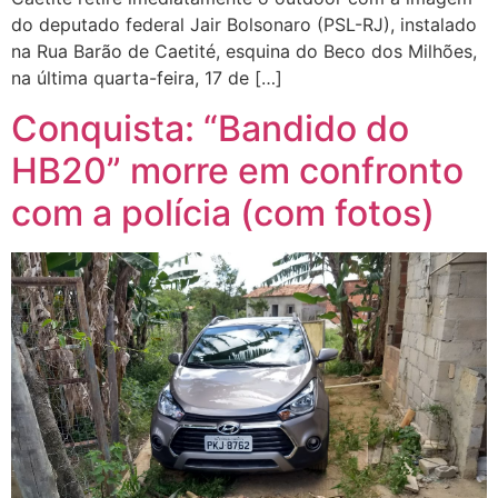
do deputado federal Jair Bolsonaro (PSL-RJ), instalado
na Rua Barão de Caetité, esquina do Beco dos Milhões,
na última quarta-feira, 17 de […]
Conquista: “Bandido do
HB20” morre em confronto
com a polícia (com fotos)