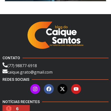
CONTATO
(77) 98877-6918
caique.grato@gmail.com
REDES SOCIAIS
NOTÍCIAS RECENTES
6