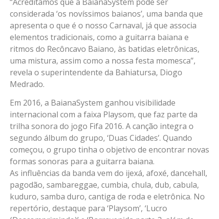
“Acreditamos que a BaianaSystem pode ser
considerada ‘os novíssimos baianos’, uma banda que
apresenta o que é o nosso Carnaval, já que associa
elementos tradicionais, como a guitarra baiana e
ritmos do Recôncavo Baiano, às batidas eletrônicas,
uma mistura, assim como a nossa festa momesca”,
revela o superintendente da Bahiatursa, Diogo
Medrado.
Em 2016, a BaianaSystem ganhou visibilidade
internacional com a faixa Playsom, que faz parte da
trilha sonora do jogo Fifa 2016. A canção integra o
segundo álbum do grupo, ‘Duas Cidades’. Quando
começou, o grupo tinha o objetivo de encontrar novas
formas sonoras para a guitarra baiana.
As influências da banda vem do ijexá, afoxé, dancehall,
pagodão, sambareggae, cumbia, chula, dub, cabula,
kuduro, samba duro, cantiga de roda e eletrônica. No
repertório, destaque para ‘Playsom’, ‘Lucro