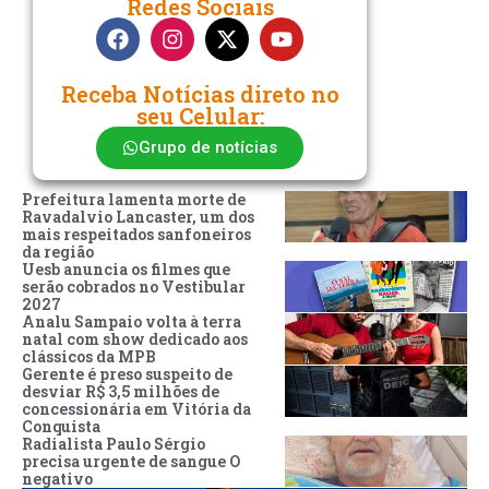
Redes Sociais
Receba Notícias direto no
seu Celular:
Grupo de notícias
Prefeitura lamenta morte de
Ravadalvio Lancaster, um dos
mais respeitados sanfoneiros
da região
Uesb anuncia os filmes que
serão cobrados no Vestibular
2027
Analu Sampaio volta à terra
natal com show dedicado aos
clássicos da MPB
Gerente é preso suspeito de
desviar R$ 3,5 milhões de
concessionária em Vitória da
Conquista
Radialista Paulo Sérgio
precisa urgente de sangue O
negativo