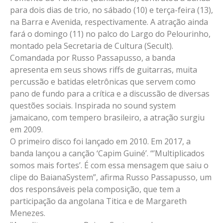
para dois dias de trio, no sábado (10) e terça-feira (13),
na Barra e Avenida, respectivamente. A atração ainda
fará o domingo (11) no palco do Largo do Pelourinho,
montado pela Secretaria de Cultura (Secult).
Comandada por Russo Passapusso, a banda
apresenta em seus shows riffs de guitarras, muita
percussão e batidas eletrônicas que servem como
pano de fundo para a crítica e a discussão de diversas
questões sociais. Inspirada no sound system
jamaicano, com tempero brasileiro, a atração surgiu
em 2009.
O primeiro disco foi lançado em 2010. Em 2017, a
banda lançou a canção ‘Capim Guiné’. “’Multiplicados
somos mais fortes’. É com essa mensagem que saiu o
clipe do BaianaSystem”, afirma Russo Passapusso, um
dos responsáveis pela composição, que tem a
participação da angolana Titica e de Margareth
Menezes.