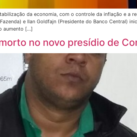
tabilização da economia, com o controle da inflação e a red
a Fazenda) e Ilan Goldfajn (Presidente do Banco Central) i
 o aumento […]
morto no novo presídio de Co