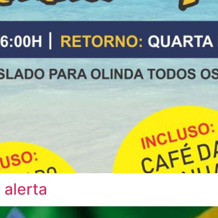
 alerta