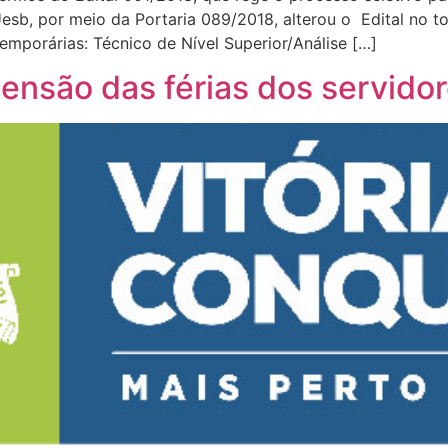
Uesb, por meio da Portaria 089/2018, alterou o Edital no to
emporárias: Técnico de Nível Superior/Análise […]
pensão das férias dos servido