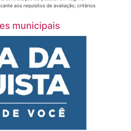
cante aos requisitos de avaliação; critérios
res municipais