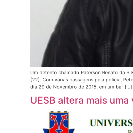
Um detento chamado Paterson Renato da Silv
(22). Com várias passagens pela polícia, Pet
dia 29 de Novembro de 2015, em um bar […]
UESB altera mais uma 