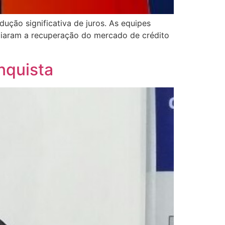
ução significativa de juros. As equipes
niciaram a recuperação do mercado de crédito
nquista