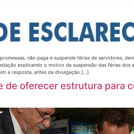
 promessas, não paga e suspende férias de servidores, den
edação explicando o motivo da suspensão das férias dos s
im a resposta, antes da divulgação […]
 de oferecer estrutura para 