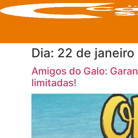
Dia:
22 de janeiro
Amigos do Galo: Garant
limitadas!