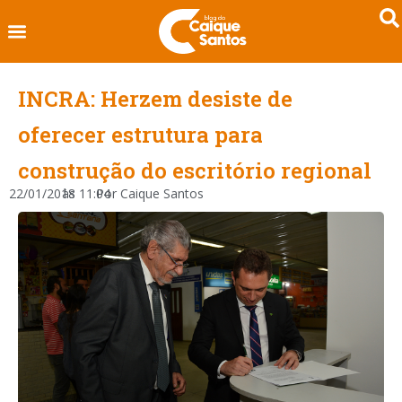
INCRA: Herzem desiste de
oferecer estrutura para
construção do escritório regional
22/01/2018
às
11:04
Por
Caique Santos