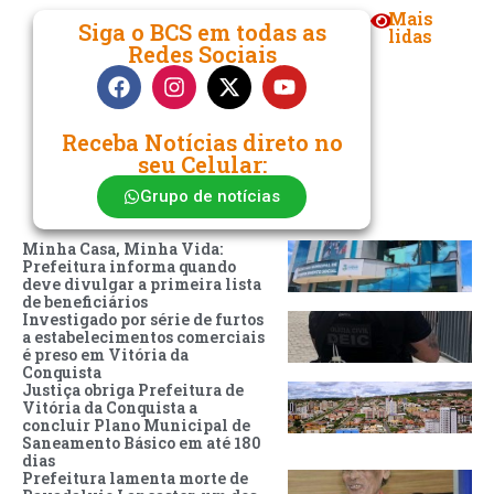
Mais
Siga o BCS em todas as
lidas
Redes Sociais
Receba Notícias direto no
seu Celular:
Grupo de notícias
Minha Casa, Minha Vida:
Prefeitura informa quando
deve divulgar a primeira lista
de beneficiários
Investigado por série de furtos
a estabelecimentos comerciais
é preso em Vitória da
Conquista
Justiça obriga Prefeitura de
Vitória da Conquista a
concluir Plano Municipal de
Saneamento Básico em até 180
dias
Prefeitura lamenta morte de