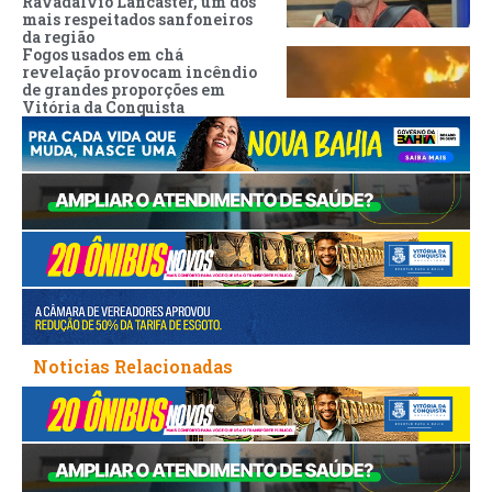
Ravadalvio Lancaster, um dos
mais respeitados sanfoneiros
da região
Fogos usados em chá
revelação provocam incêndio
de grandes proporções em
Vitória da Conquista
Noticias Relacionadas