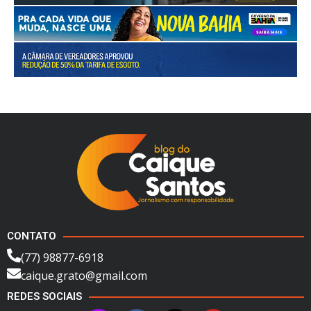
CONTATO
(77) 98877-6918
caique.grato@gmail.com
REDES SOCIAIS