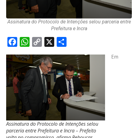
Assinatura do Protocolo de Intenções selou parceria entre
Prefeitura e Incra
Facebook
WhatsApp
Copy
X
Share
Link
Em
Assinatura do Protocolo de Intenções selou
parceria entre Prefeitura e Incra – Prefeito
volta no compromisso, afirma Rebouças