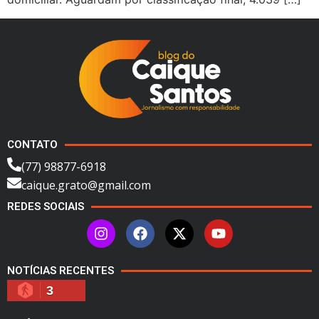
CONTATO
(77) 98877-6918
caique.grato@gmail.com
REDES SOCIAIS
NOTÍCIAS RECENTES
3