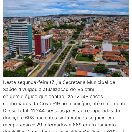
Nesta segunda-feira (7), a Secretaria Municipal de
Saúde divulgou a atualização do Boletim
epidemiológico que contabiliza 12.148 casos
confirmados da Covid-19 no município, até o momento.
Desse total, 11.244 pessoas já estão recuperadas da
doença e 698 pacientes sintomáticos seguem em
recuperação – 29 internados e 669 em tratamento
domiciliar. Aguardam por classificação final, 4.039 […]