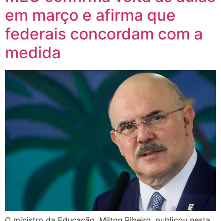
em março e afirma que
federais concordam com a
medida
O ministro da Educação, Milton Ribeiro, publicou nesta