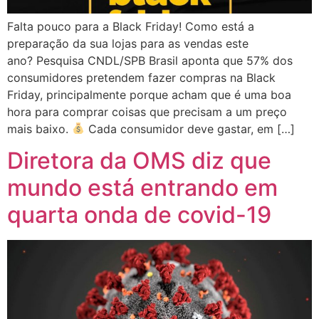
Falta pouco para a Black Friday! Como está a
preparação da sua lojas para as vendas este
ano? Pesquisa CNDL/SPB Brasil aponta que 57% dos
consumidores pretendem fazer compras na Black
Friday, principalmente porque acham que é uma boa
hora para comprar coisas que precisam a um preço
mais baixo.
Cada consumidor deve gastar, em […]
Diretora da OMS diz que
mundo está entrando em
quarta onda de covid-19