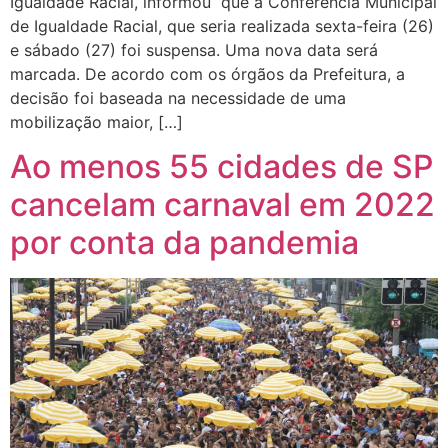
Igualdade Racial, informou que a Conferência Municipal
de Igualdade Racial, que seria realizada sexta-feira (26)
e sábado (27) foi suspensa. Uma nova data será
marcada. De acordo com os órgãos da Prefeitura, a
decisão foi baseada na necessidade de uma
mobilização maior, […]
Ao menos 55 cidades de SP
cancelam carnaval em 2022
por conta da pandemia