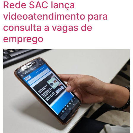
Rede SAC lança
videoatendimento para
consulta a vagas de
emprego