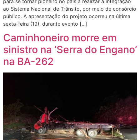
para se tornar pioneiro no país a realizar a integração
ao Sistema Nacional de Trânsito, por meio de consórcio
público. A apresentação do projeto ocorreu na última
sexta-feira (19), durante evento […]
Caminhoneiro morre em
sinistro na ‘Serra do Engano’
na BA-262