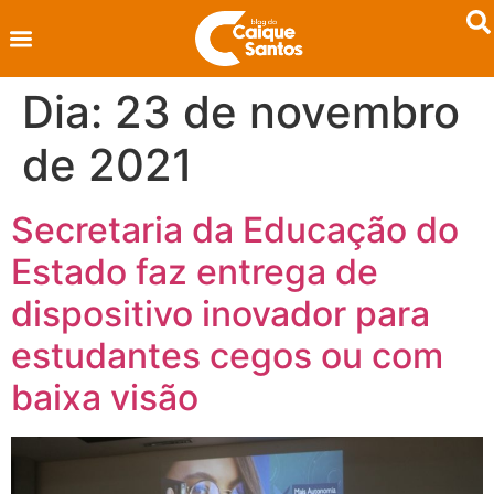
Dia:
23 de novembro
de 2021
Secretaria da Educação do
Estado faz entrega de
dispositivo inovador para
estudantes cegos ou com
baixa visão