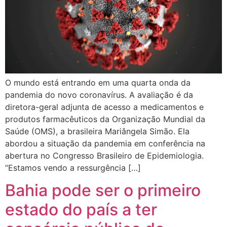
O mundo está entrando em uma quarta onda da
pandemia do novo coronavírus. A avaliação é da
diretora-geral adjunta de acesso a medicamentos e
produtos farmacêuticos da Organização Mundial da
Saúde (OMS), a brasileira Mariângela Simão. Ela
abordou a situação da pandemia em conferência na
abertura no Congresso Brasileiro de Epidemiologia.
“Estamos vendo a ressurgência […]
Bahia pode ser o primeiro
estado do país a ter