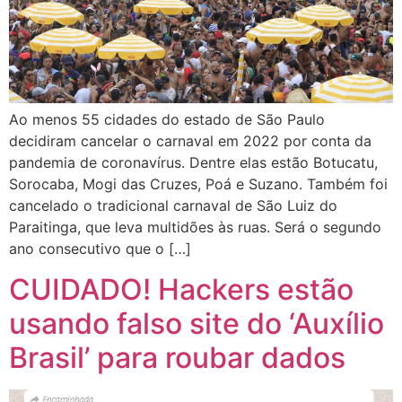
Ao menos 55 cidades do estado de São Paulo
decidiram cancelar o carnaval em 2022 por conta da
pandemia de coronavírus. Dentre elas estão Botucatu,
Sorocaba, Mogi das Cruzes, Poá e Suzano. Também foi
cancelado o tradicional carnaval de São Luiz do
Paraitinga, que leva multidões às ruas. Será o segundo
ano consecutivo que o […]
CUIDADO! Hackers estão
usando falso site do ‘Auxílio
Brasil’ para roubar dados